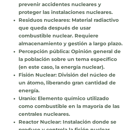
prevenir accidentes nucleares y
proteger las instalaciones nucleares.
Residuos nucleares:
Material radiactivo
que queda después de usar
combustible nuclear. Requiere
almacenamiento y gestión a largo plazo.
Percepción pública:
Opinión general de
la población sobre un tema específico
(en este caso, la energía nuclear).
Fisión Nuclear:
División del núcleo de
un átomo, liberando gran cantidad de
energía.
Uranio:
Elemento químico utilizado
como combustible en la mayoría de las
centrales nucleares.
Reactor Nuclear:
Instalación donde se
produce y controla la fisión nuclear.