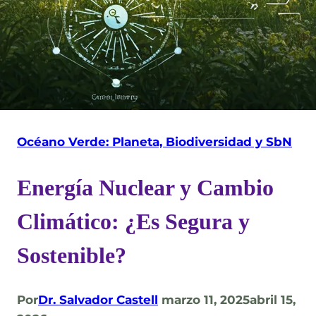
Océano Verde: Planeta, Biodiversidad y SbN
Energía Nuclear y Cambio
Climático: ¿Es Segura y
Sostenible?
Por
Dr. Salvador Castell
marzo 11, 2025
abril 15,