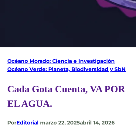
Océano Morado: Ciencia e Investigación
Océano Verde: Planeta, Biodiversidad y SbN
Cada Gota Cuenta, VA POR
EL AGUA.
Por
Editorial
marzo 22, 2025
abril 14, 2026