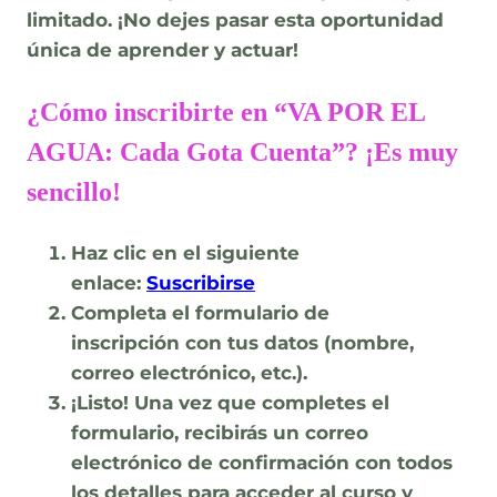
limitado
. ¡No dejes pasar esta oportunidad
única de aprender y actuar!
¿Cómo inscribirte en “VA POR EL
AGUA: Cada Gota Cuenta”? ¡Es muy
sencillo!
Haz clic en el siguiente
enlace:
Suscribirse
Completa el formulario de
inscripción
con tus datos (nombre,
correo electrónico, etc.).
¡Listo!
Una vez que completes el
formulario,
recibirás un correo
electrónico de confirmación con todos
los detalles para acceder al curso
y