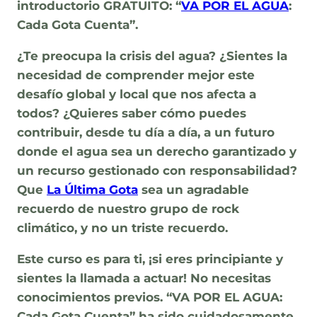
introductorio GRATUITO: “
VA POR EL AGUA
:
Cada Gota Cuenta”
.
¿Te preocupa la crisis del agua? ¿Sientes la
necesidad de comprender mejor este
desafío global y local que nos afecta a
todos? ¿Quieres saber cómo puedes
contribuir, desde tu día a día, a un futuro
donde el agua sea un derecho garantizado y
un recurso gestionado con responsabilidad?
Que
La Última Gota
sea un agradable
recuerdo de nuestro grupo de rock
climático, y no un triste recuerdo.
Este curso es para ti, ¡si eres principiante y
sientes la llamada a actuar!
No necesitas
conocimientos previos. “VA POR EL AGUA:
Cada Gota Cuenta” ha sido cuidadosamente