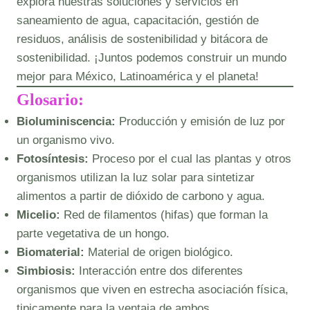
explora nuestras soluciones y servicios en
saneamiento de agua, capacitación, gestión de
residuos, análisis de sostenibilidad y bitácora de
sostenibilidad. ¡Juntos podemos construir un mundo
mejor para México, Latinoamérica y el planeta!
Glosario:
Bioluminiscencia:
Producción y emisión de luz por
un organismo vivo.
Fotosíntesis:
Proceso por el cual las plantas y otros
organismos utilizan la luz solar para sintetizar
alimentos a partir de dióxido de carbono y agua.
Micelio:
Red de filamentos (hifas) que forman la
parte vegetativa de un hongo.
Biomaterial:
Material de origen biológico.
Simbiosis:
Interacción entre dos diferentes
organismos que viven en estrecha asociación física,
tipicamente para la ventaja de ambos.