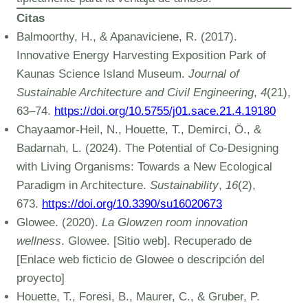
Citas
Balmoorthy, H., & Apanaviciene, R. (2017).
Innovative Energy Harvesting Exposition Park of
Kaunas Science Island Museum.
Journal of
Sustainable Architecture and Civil Engineering
,
4
(21),
63–74.
https://doi.org/10.5755/j01.sace.21.4.19180
Chayaamor-Heil, N., Houette, T., Demirci, Ö., &
Badarnah, L. (2024). The Potential of Co-Designing
with Living Organisms: Towards a New Ecological
Paradigm in Architecture.
Sustainability
,
16
(2),
673.
https://doi.org/10.3390/su16020673
Glowee. (2020).
La Glowzen room innovation
wellness
. Glowee. [Sitio web]. Recuperado de
[Enlace web ficticio de Glowee o descripción del
proyecto]
Houette, T., Foresi, B., Maurer, C., & Gruber, P.