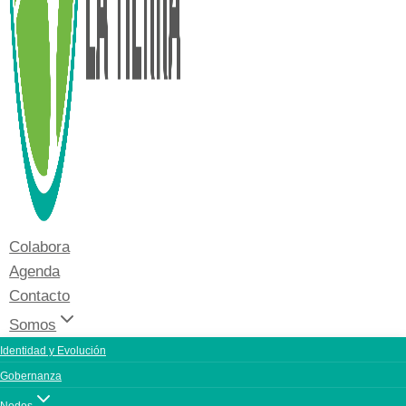
Colabora
Agenda
Contacto
Somos
Identidad y Evolución
Gobernanza