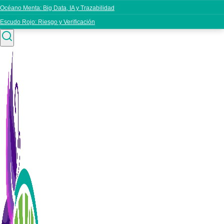
Océano Menta: Big Data, IA y Trazabilidad
Escudo Rojo: Riesgo y Verificación