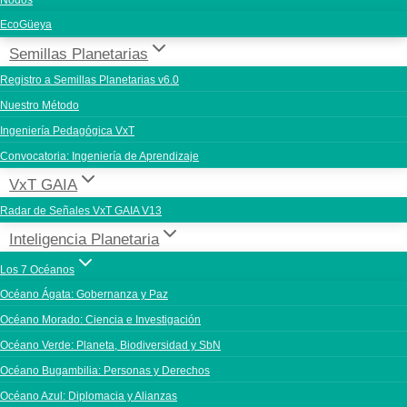
Nodos
EcoGüeya
Semillas Planetarias
Registro a Semillas Planetarias v6.0
Nuestro Método
Ingeniería Pedagógica VxT
Convocatoria: Ingeniería de Aprendizaje
VxT GAIA
Radar de Señales VxT GAIA V13
Inteligencia Planetaria
Los 7 Océanos
Océano Ágata: Gobernanza y Paz
Océano Morado: Ciencia e Investigación
Océano Verde: Planeta, Biodiversidad y SbN
Océano Bugambilia: Personas y Derechos
Océano Azul: Diplomacia y Alianzas