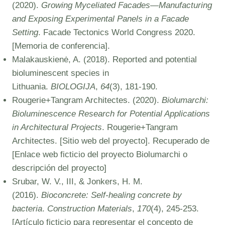
(2020).
Growing Myceliated Facades—Manufacturing
and Exposing Experimental Panels in a Facade
Setting
. Facade Tectonics World Congress 2020.
[Memoria de conferencia].
Malakauskienė, A. (2018). Reported and potential
bioluminescent species in
Lithuania.
BIOLOGIJA
,
64
(3), 181-190.
Rougerie+Tangram Architectes. (2020).
Biolumarchi:
Bioluminescence Research for Potential Applications
in Architectural Projects
. Rougerie+Tangram
Architectes. [Sitio web del proyecto]. Recuperado de
[Enlace web ficticio del proyecto Biolumarchi o
descripción del proyecto]
Srubar, W. V., III, & Jonkers, H. M.
(2016).
Bioconcrete: Self-healing concrete by
bacteria
.
Construction Materials
,
170
(4), 245-253.
[Artículo ficticio para representar el concepto de