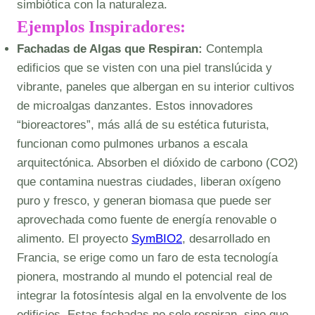
simbiótica con la naturaleza.
Ejemplos Inspiradores:
Fachadas de Algas que Respiran:
Contempla
edificios que se visten con una piel translúcida y
vibrante, paneles que albergan en su interior cultivos
de microalgas danzantes. Estos innovadores
“bioreactores”, más allá de su estética futurista,
funcionan como pulmones urbanos a escala
arquitectónica. Absorben el dióxido de carbono (CO2)
que contamina nuestras ciudades, liberan oxígeno
puro y fresco, y generan biomasa que puede ser
aprovechada como fuente de energía renovable o
alimento. El proyecto
SymBIO2
, desarrollado en
Francia, se erige como un faro de esta tecnología
pionera, mostrando al mundo el potencial real de
integrar la fotosíntesis algal en la envolvente de los
edificios. Estas fachadas no solo respiran, sino que