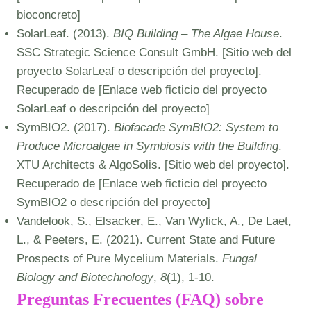
bioconcreto]
SolarLeaf. (2013).
BIQ Building – The Algae House
.
SSC Strategic Science Consult GmbH. [Sitio web del
proyecto SolarLeaf o descripción del proyecto].
Recuperado de [Enlace web ficticio del proyecto
SolarLeaf o descripción del proyecto]
SymBIO2. (2017).
Biofacade SymBIO2: System to
Produce Microalgae in Symbiosis with the Building
.
XTU Architects & AlgoSolis. [Sitio web del proyecto].
Recuperado de [Enlace web ficticio del proyecto
SymBIO2 o descripción del proyecto]
Vandelook, S., Elsacker, E., Van Wylick, A., De Laet,
L., & Peeters, E. (2021). Current State and Future
Prospects of Pure Mycelium Materials.
Fungal
Biology and Biotechnology
,
8
(1), 1-10.
Preguntas Frecuentes (FAQ) sobre