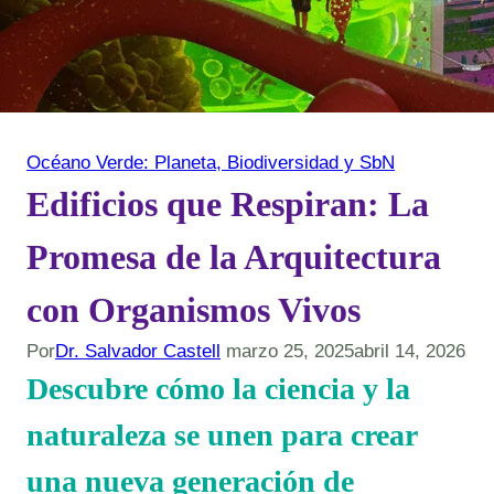
Océano Verde: Planeta, Biodiversidad y SbN
Edificios que Respiran: La
Promesa de la Arquitectura
con Organismos Vivos
Por
Dr. Salvador Castell
marzo 25, 2025
abril 14, 2026
Descubre cómo la ciencia y la
naturaleza se unen para crear
una nueva generación de