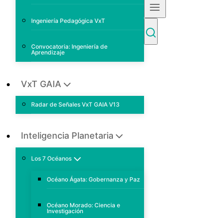
Ingeniería Pedagógica VxT
Convocatoria: Ingeniería de
Aprendizaje
VxT GAIA
Radar de Señales VxT GAIA V13
Inteligencia Planetaria
Los 7 Océanos
Océano Ágata: Gobernanza y Paz
Océano Morado: Ciencia e
Investigación