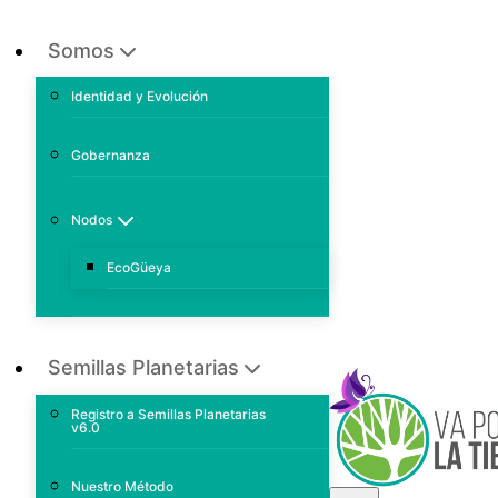
Somos
Identidad y Evolución
Gobernanza
Nodos
EcoGüeya
Semillas Planetarias
Registro a Semillas Planetarias
v6.0
Nuestro Método