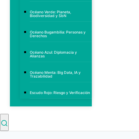
Océano Verde: Planeta,
Biodiversidad y SbN
Océano Bugambilia: Personas y
Derechos
Océano Azul: Diplomacia y
Alianzas
Océano Menta: Big Data, IA y
Trazabilidad
Escudo Rojo: Riesgo y Verificación