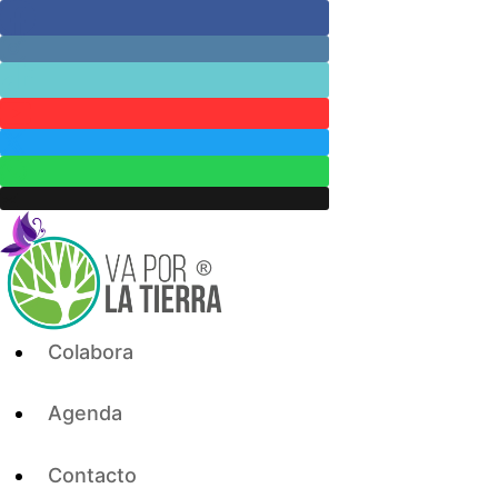
Skip
to
content
Colabora
Agenda
Contacto