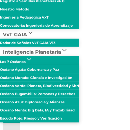
Registro a Semillas Planetarias v6.0
Nuestro Método
Ingeniería Pedagógica VxT
Convocatoria: Ingeniería de Aprendizaje
VxT GAIA
Radar de Señales VxT GAIA V13
Inteligencia Planetaria
Los 7 Océanos
Océano Ágata: Gobernanza y Paz
Océano Morado: Ciencia e Investigación
Océano Verde: Planeta, Biodiversidad y SbN
Océano Bugambilia: Personas y Derechos
Océano Azul: Diplomacia y Alianzas
Océano Menta: Big Data, IA y Trazabilidad
Escudo Rojo: Riesgo y Verificación