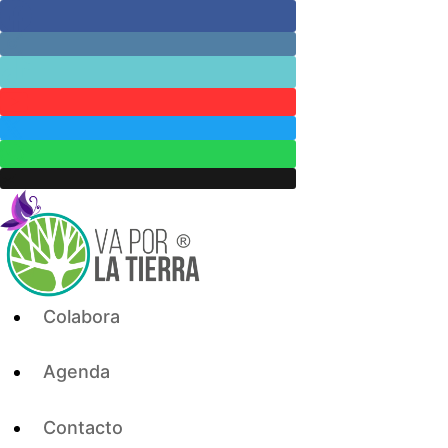
Skip
to
content
Colabora
Agenda
Contacto