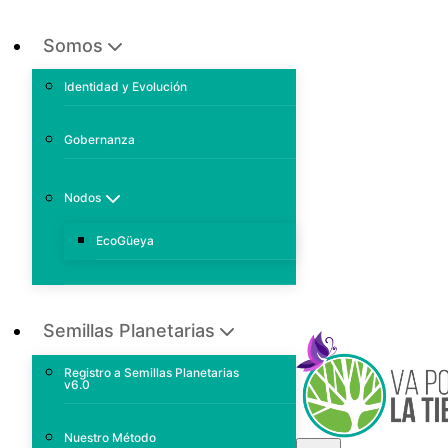
Somos
Identidad y Evolución
Gobernanza
Nodos
EcoGüeya
Semillas Planetarias
Registro a Semillas Planetarias
v6.0
Nuestro Método