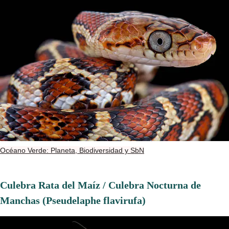
Océano Verde: Planeta, Biodiversidad y SbN
Culebra Rata del Maíz / Culebra Nocturna de
Manchas (Pseudelaphe flavirufa)