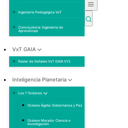
Ingeniería Pedagógica VxT
Convocatoria: Ingeniería de
Aprendizaje
VxT GAIA
Radar de Señales VxT GAIA V13
Inteligencia Planetaria
Los 7 Océanos
Océano Ágata: Gobernanza y Paz
Océano Morado: Ciencia e
Investigación