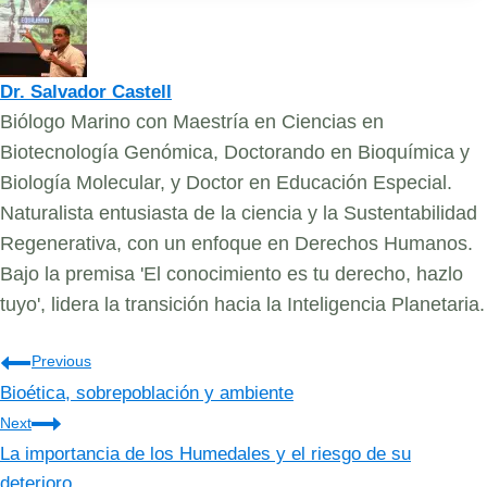
Dr. Salvador Castell
Biólogo Marino con Maestría en Ciencias en
Biotecnología Genómica, Doctorando en Bioquímica y
Biología Molecular, y Doctor en Educación Especial.
Naturalista entusiasta de la ciencia y la Sustentabilidad
Regenerativa, con un enfoque en Derechos Humanos.
Bajo la premisa 'El conocimiento es tu derecho, hazlo
tuyo', lidera la transición hacia la Inteligencia Planetaria.
Navegación
Previous
Bioética, sobrepoblación y ambiente
de
Next
entradas
La importancia de los Humedales y el riesgo de su
deterioro.