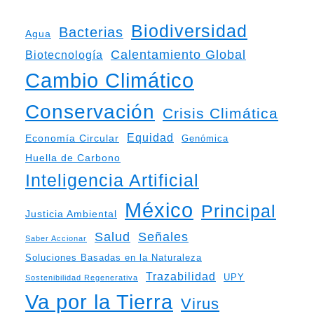
Biodiversidad
Bacterias
Agua
Calentamiento Global
Biotecnología
Cambio Climático
Conservación
Crisis Climática
Equidad
Economía Circular
Genómica
Huella de Carbono
Inteligencia Artificial
México
Principal
Justicia Ambiental
Salud
Señales
Saber Accionar
Soluciones Basadas en la Naturaleza
Trazabilidad
UPY
Sostenibilidad Regenerativa
Va por la Tierra
Virus