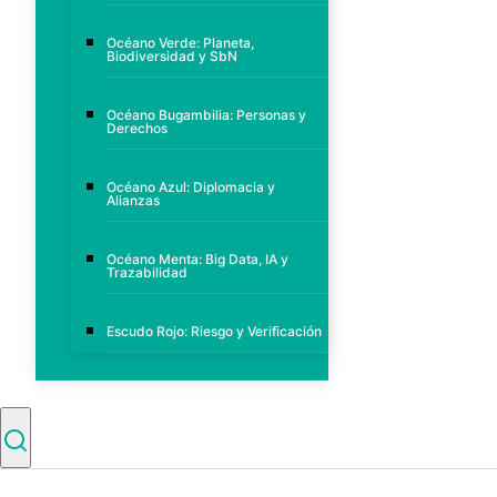
Océano Verde: Planeta,
Biodiversidad y SbN
Océano Bugambilia: Personas y
Derechos
Océano Azul: Diplomacia y
Alianzas
Océano Menta: Big Data, IA y
Trazabilidad
Escudo Rojo: Riesgo y Verificación