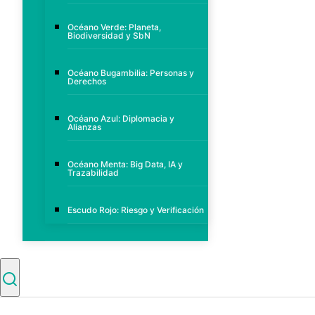
Océano Verde: Planeta,
Biodiversidad y SbN
Océano Bugambilia: Personas y
Derechos
Océano Azul: Diplomacia y
Alianzas
Océano Menta: Big Data, IA y
Trazabilidad
Escudo Rojo: Riesgo y Verificación