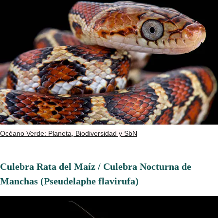
Océano Verde: Planeta, Biodiversidad y SbN
Culebra Rata del Maíz / Culebra Nocturna de
Manchas (Pseudelaphe flavirufa)