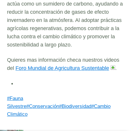
actúa como un sumidero de carbono, ayudando a
reducir la concentración de gases de efecto
invernadero en la atmósfera. Al adoptar prácticas
agrícolas regenerativas, podemos contribuir a la
lucha contra el cambio climático y promover la
sostenibilidad a largo plazo.
Quieres mas información checa nuestros videos
del
Foro Mundial de Agricultura Sustentable
.
Post
#
Fauna
Tags:
Silvestre
#
Conservación
#
Biodiversidad
#
Cambio
Climático