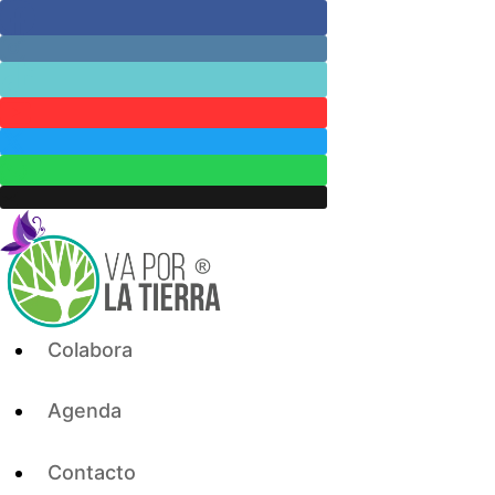
Skip
to
content
Colabora
Agenda
Contacto