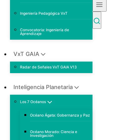
Ingeniería Pedagógica VxT
Convocatoria: Ingeniería de
Aprendizaje
VxT GAIA
Radar de Señales VxT GAIA V13
Inteligencia Planetaria
Los 7 Océanos
Océano Ágata: Gobernanza y Paz
Océano Morado: Ciencia e
Investigación