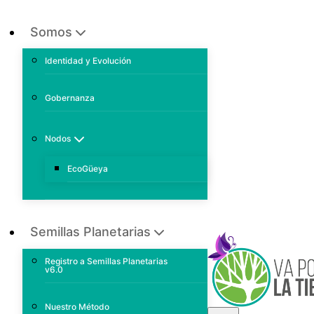
Somos
Identidad y Evolución
Gobernanza
Nodos
EcoGüeya
Semillas Planetarias
Registro a Semillas Planetarias
v6.0
Nuestro Método