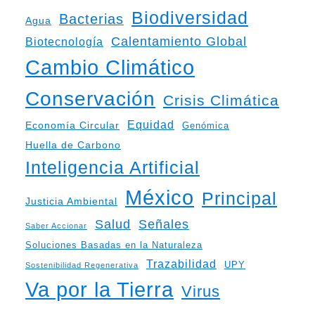
Biodiversidad
Bacterias
Agua
Calentamiento Global
Biotecnología
Cambio Climático
Conservación
Crisis Climática
Equidad
Economía Circular
Genómica
Huella de Carbono
Inteligencia Artificial
México
Principal
Justicia Ambiental
Salud
Señales
Saber Accionar
Soluciones Basadas en la Naturaleza
Trazabilidad
UPY
Sostenibilidad Regenerativa
Va por la Tierra
Virus