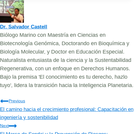
Dr. Salvador Castell
Biólogo Marino con Maestría en Ciencias en
Biotecnología Genómica, Doctorando en Bioquímica y
Biología Molecular, y Doctor en Educación Especial.
Naturalista entusiasta de la ciencia y la Sustentabilidad
Regenerativa, con un enfoque en Derechos Humanos.
Bajo la premisa 'El conocimiento es tu derecho, hazlo
tuyo', lidera la transición hacia la Inteligencia Planetaria.
Navegación
Previous
El camino hacia el crecimiento profesional: Capacitación en
de
ingeniería y sostenibilidad
entradas
Next