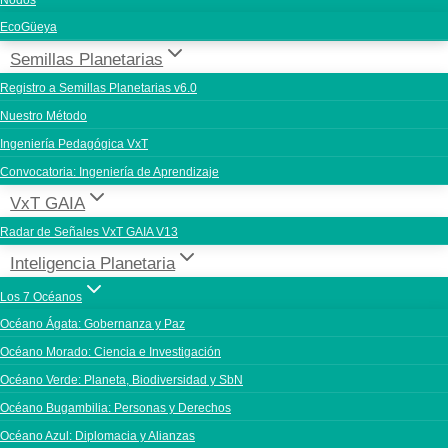
Nodos
EcoGüeya
Semillas Planetarias
Registro a Semillas Planetarias v6.0
Nuestro Método
Ingeniería Pedagógica VxT
Convocatoria: Ingeniería de Aprendizaje
VxT GAIA
Radar de Señales VxT GAIA V13
Inteligencia Planetaria
Los 7 Océanos
Océano Ágata: Gobernanza y Paz
Océano Morado: Ciencia e Investigación
Océano Verde: Planeta, Biodiversidad y SbN
Océano Bugambilia: Personas y Derechos
Océano Azul: Diplomacia y Alianzas