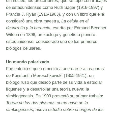
sin núcleo, los procariontes, que se topó con trabajos
de estadunidenses como Ruth Sager (1918-1997) y
Francis J. Ryan (1916-1963), y con un libro que ella
consideró una obra maestra,
La célula en el
desarrollo y la herencia
, escrita por Edmund Beecher
Wilson en 1896, un zoólogo y genetista pionero
estadunidense, considerado uno de los primeros
biólogos celulares.
Un mundo polarizado
Fue entonces que comenzó a acercarse a las obras
de Konstantin Mereschkowski (1855-1921), un
biólogo ruso que dedicó parte de su vida a estudiar
líquenes y a desarrollar una teoría nueva: la
simbiogénesis. En 1909 presentó su primer trabajo:
Teoría de los dos plasmas como base de la
simbiogénesis, nuevo estudio sobre el origen de los