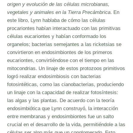
origen y evolución de las células microbianas,
vegetales y animales en la Tierra Precámbrica
. En
este libro, Lynn hablaba de cómo las células
procariontes habían interactuado con las primitivas
células eucariontes y habían conformado los
organelos; bacterias semejantes a las ricketsias se
convirtieron en endosimbiontes de los primeros
eucariontes, convirtiéndose con el tiempo en las
mitocondrias. Un linaje de estos protozoos primitivos
logró realizar endosimbiosis con bacterias
fotosintéticas, como las cianobacterias, produciendo
un linaje con la capacidad de realizar fotosíntesis:
las algas y las plantas. De acuerdo con la teoría
endosimbiótica que Lynn construyó, la interacción
entre membranas y endosimbiontes fue un salto
crucial en el desarrollo de la vida, permitiéndole a las
células ser algo más que un conglomerado. Esto