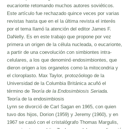
eucarionte retomando muchos autores soviéticos.
Este artículo fue rechazado quince veces por varias
revistas hasta que en el la última revista el interés
por el tema llamó la atención del editor James F.
DaNelly. Es en este trabajo que propone por vez
primera un origen de la célula nucleada, o eucarionte,
a partir de una coevolución con simbiontes intra-
celulares, a los que denominó endosimbiontes, que
dieron origen a los organelos como la mitocondria y
el cloroplasto. Max Taylor, protozóologo de la
Universidad de la Columbia Británica acuñó el
término de
Teoría de la Endosimbiosis Seriada.
Teoría de la endosimbiosis
Lynn se divorció de Carl Sagan en 1965, con quien
tuvo dos hijos, Dorion (1959) y Jeremy (1960), y en
1967 se casó con el cristalógrafo Thomas Margulis,