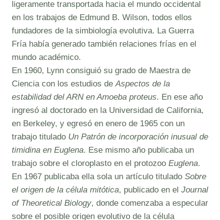
ligeramente transportada hacia el mundo occidental
en los trabajos de Edmund B. Wilson, todos ellos
fundadores de la simbiología evolutiva. La Guerra
Fría había generado también relaciones frías en el
mundo académico.
En 1960, Lynn consiguió su grado de Maestra de
Ciencia con los estudios de
Aspectos de la
estabilidad del ARN en Amoeba proteus
. En ese año
ingresó al doctorado en la Universidad de California,
en Berkeley, y egresó en enero de 1965 con un
trabajo titulado
Un Patrón de incorporación inusual de
timidina en Euglena
. Ese mismo año publicaba un
trabajo sobre el cloroplasto en el protozoo
Euglena
.
En 1967 publicaba ella sola un artículo titulado
Sobre
el origen de la célula mitótica
, publicado en el
Journal
of Theoretical Biology
, donde comenzaba a especular
sobre el posible origen evolutivo de la célula