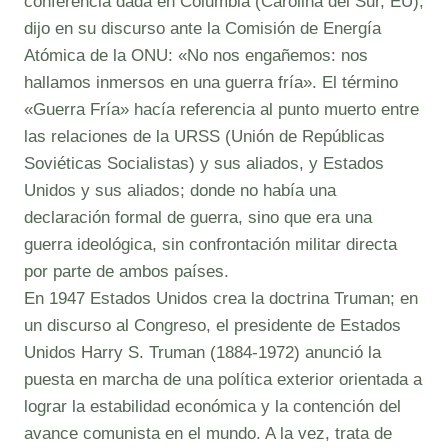
conferencia dada en Columbia (Carolina del Sur, EU),
dijo en su discurso ante la Comisión de Energía
Atómica de la ONU: «No nos engañemos: nos
hallamos inmersos en una guerra fría». El término
«Guerra Fría» hacía referencia al punto muerto entre
las relaciones de la URSS (Unión de Repúblicas
Soviéticas Socialistas) y sus aliados, y Estados
Unidos y sus aliados; donde no había una
declaración formal de guerra, sino que era una
guerra ideológica, sin confrontación militar directa
por parte de ambos países.
En 1947 Estados Unidos crea la doctrina Truman; en
un discurso al Congreso, el presidente de Estados
Unidos Harry S. Truman (1884-1972) anunció la
puesta en marcha de una política exterior orientada a
lograr la estabilidad económica y la contención del
avance comunista en el mundo. A la vez, trata de