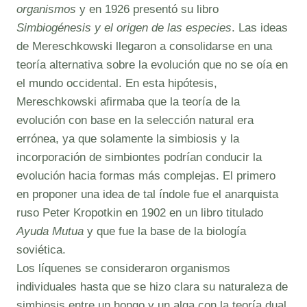
organismos
y en 1926 presentó su libro
Simbiogénesis y el origen de las especies
. Las ideas
de Mereschkowski llegaron a consolidarse en una
teoría alternativa sobre la evolución que no se oía en
el mundo occidental. En esta hipótesis,
Mereschkowski afirmaba que la teoría de la
evolución con base en la selección natural era
errónea, ya que solamente la simbiosis y la
incorporación de simbiontes podrían conducir la
evolución hacia formas más complejas. El primero
en proponer una idea de tal índole fue el anarquista
ruso Peter Kropotkin en 1902 en un libro titulado
Ayuda Mutua
y que fue la base de la biología
soviética.
Los líquenes se consideraron organismos
individuales hasta que se hizo clara su naturaleza de
simbiosis entre un hongo y un alga con la teoría dual