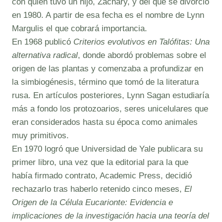
con quien tuvo un hijo, Zachary, y del que se divorció
en 1980. A partir de esa fecha es el nombre de Lynn
Margulis el que cobrará importancia.
En 1968 publicó
Criterios evolutivos en Talófitas: Una
alternativa radical
, donde abordó problemas sobre el
origen de las plantas y comenzaba a profundizar en
la simbiogénesis, término que tomó de la literatura
rusa. En artículos posteriores, Lynn Sagan estudiaría
más a fondo los protozoarios, seres unicelulares que
eran considerados hasta su época como animales
muy primitivos.
En 1970 logró que Universidad de Yale publicara su
primer libro, una vez que la editorial para la que
había firmado contrato, Academic Press, decidió
rechazarlo tras haberlo retenido cinco meses,
El
Origen de la Célula Eucarionte: Evidencia e
implicaciones de la investigación hacia una teoría del