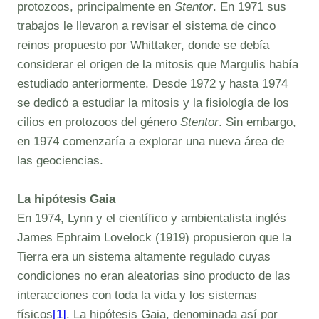
protozoos, principalmente en
Stentor
. En 1971 sus
trabajos le llevaron a revisar el sistema de cinco
reinos propuesto por Whittaker, donde se debía
considerar el origen de la mitosis que Margulis había
estudiado anteriormente. Desde 1972 y hasta 1974
se dedicó a estudiar la mitosis y la fisiología de los
cilios en protozoos del género
Stentor
. Sin embargo,
en 1974 comenzaría a explorar una nueva área de
las geociencias.
La hipótesis Gaia
En 1974, Lynn y el científico y ambientalista inglés
James Ephraim Lovelock (1919) propusieron que la
Tierra era un sistema altamente regulado cuyas
condiciones no eran aleatorias sino producto de las
interacciones con toda la vida y los sistemas
físicos
[1]
. La hipótesis Gaia, denominada así por