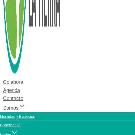
Colabora
Agenda
Contacto
Somos
Identidad y Evolución
Gobernanza