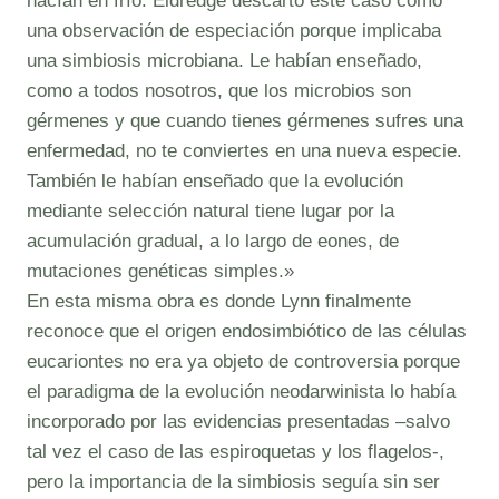
hacían en frío. Eldredge descartó este caso como
una observación de especiación porque implicaba
una simbiosis microbiana. Le habían enseñado,
como a todos nosotros, que los microbios son
gérmenes y que cuando tienes gérmenes sufres una
enfermedad, no te conviertes en una nueva especie.
También le habían enseñado que la evolución
mediante selección natural tiene lugar por la
acumulación gradual, a lo largo de eones, de
mutaciones genéticas simples.»
En esta misma obra es donde Lynn finalmente
reconoce que el origen endosimbiótico de las células
eucariontes no era ya objeto de controversia porque
el paradigma de la evolución neodarwinista lo había
incorporado por las evidencias presentadas –salvo
tal vez el caso de las espiroquetas y los flagelos-,
pero la importancia de la simbiosis seguía sin ser