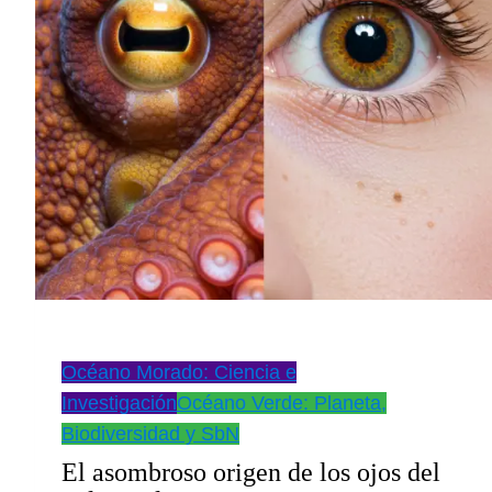
Océano Morado: Ciencia e
Investigación
Océano Verde: Planeta,
Biodiversidad y SbN
El asombroso origen de los ojos del