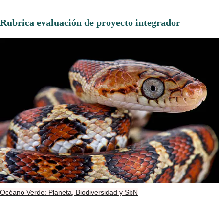
Rubrica evaluación de proyecto integrador
Océano Verde: Planeta, Biodiversidad y SbN