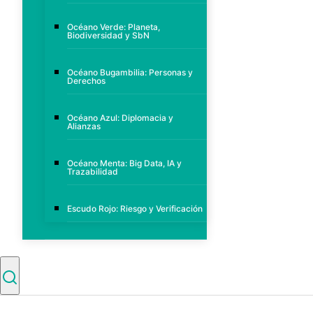
Océano Verde: Planeta,
Biodiversidad y SbN
Océano Bugambilia: Personas y
Derechos
Océano Azul: Diplomacia y
Alianzas
Océano Menta: Big Data, IA y
Trazabilidad
Escudo Rojo: Riesgo y Verificación