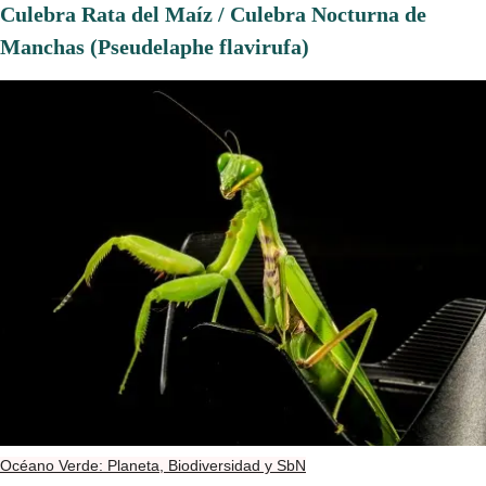
Culebra Rata del Maíz / Culebra Nocturna de
Manchas (Pseudelaphe flavirufa)
Océano Verde: Planeta, Biodiversidad y SbN