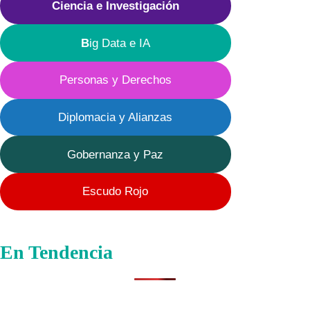
Ciencia e Investigación
B
ig Data e IA
Personas y Derechos
Diplomacia y Alianzas
Gobernanza y Paz
Escudo Rojo
En Tendencia