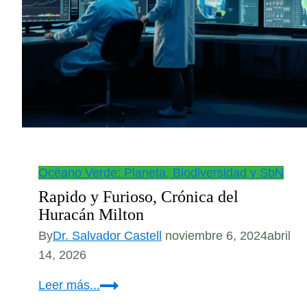
Océano Verde: Planeta, Biodiversidad y SbN
Rapido y Furioso, Crónica del
Huracán Milton
By
Dr. Salvador Castell
noviembre 6, 2024
abril
14, 2026
Rapido
Leer más...
y