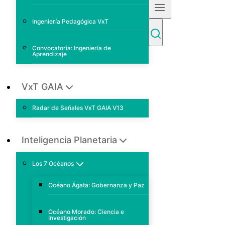
Ingeniería Pedagógica VxT
Convocatoria: Ingeniería de
Aprendizaje
VxT GAIA
Radar de Señales VxT GAIA V13
Inteligencia Planetaria
Los 7 Océanos
Océano Ágata: Gobernanza y Paz
Océano Morado: Ciencia e
Investigación