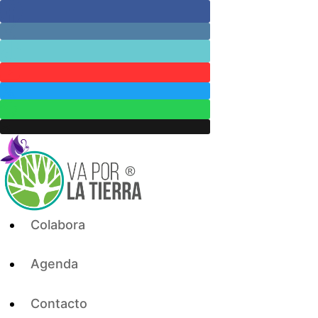
Skip
to
content
Colabora
Agenda
Contacto