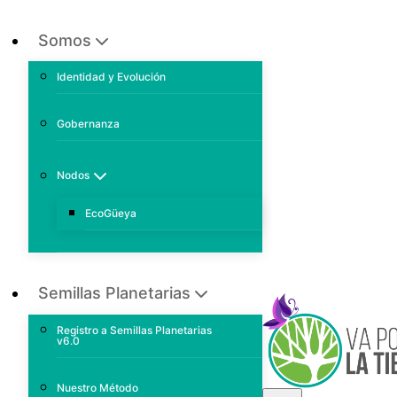
Somos
Identidad y Evolución
Gobernanza
Nodos
EcoGüeya
Semillas Planetarias
Registro a Semillas Planetarias
v6.0
Nuestro Método