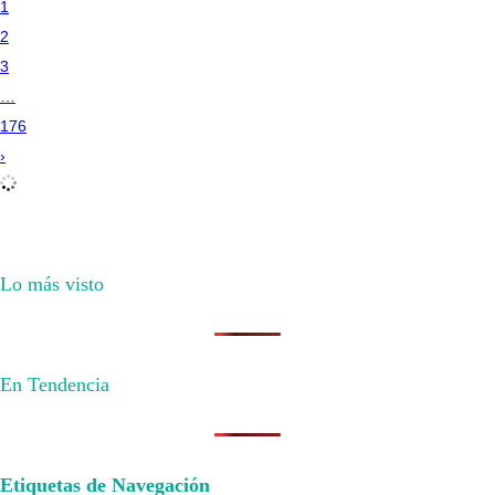
1
2
3
…
176
›
Lo más visto
En Tendencia
Etiquetas de Navegación