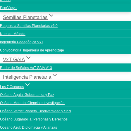
Nodos
EcoGüeya
Semillas Planetarias
Registro a Semillas Planetarias v6.0
Nuestro Método
Ingeniería Pedagógica VxT
Convocatoria: Ingeniería de Aprendizaje
VxT GAIA
Radar de Señales VxT GAIA V13
Inteligencia Planetaria
Los 7 Océanos
Océano Ágata: Gobernanza y Paz
Océano Morado: Ciencia e Investigación
Océano Verde: Planeta, Biodiversidad y SbN
Océano Bugambilia: Personas y Derechos
Océano Azul: Diplomacia y Alianzas