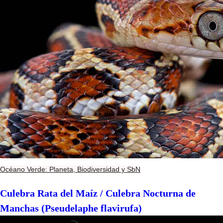
Océano Verde: Planeta, Biodiversidad y SbN
Culebra Rata del Maíz / Culebra Nocturna de
Manchas (Pseudelaphe flavirufa)