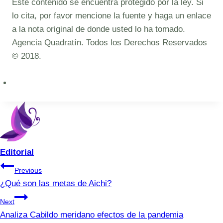
Este contenido se encuentra protegido por la ley. Si
lo cita, por favor mencione la fuente y haga un enlace
a la nota original de donde usted lo ha tomado.
Agencia Quadratín. Todos los Derechos Reservados
© 2018.
Editorial
Navegación
Previous
¿Qué son las metas de Aichi?
de
Next
entradas
Analiza Cabildo meridano efectos de la pandemia