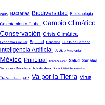
Biodiversidad
Bacterias
Biotecnología
Agua
Cambio Climático
Calentamiento Global
Conservación
Crisis Climática
Equidad
Huella de Carbono
Economía Circular
Genómica
Inteligencia Artificial
Justicia Ambiental
México
Principal
Salud
Señales
Saber Accionar
Soluciones Basadas en la Naturaleza
Sostenibilidad Regenerativa
Va por la Tierra
Virus
Trazabilidad
UPY