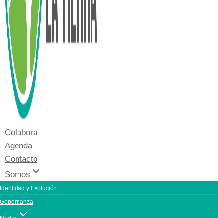
Colabora
Agenda
Contacto
Somos
Identidad y Evolución
Gobernanza