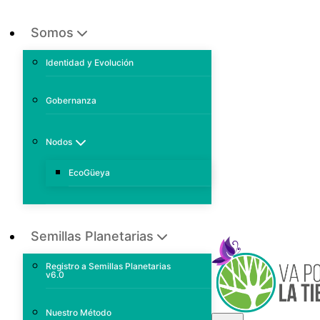
Somos
Identidad y Evolución
Gobernanza
Nodos
EcoGüeya
Semillas Planetarias
Registro a Semillas Planetarias
v6.0
Nuestro Método