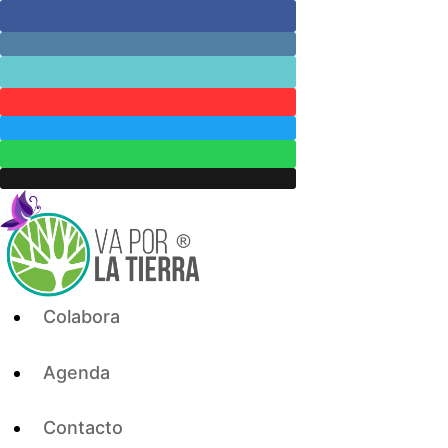
Skip
to
content
Colabora
Agenda
Contacto