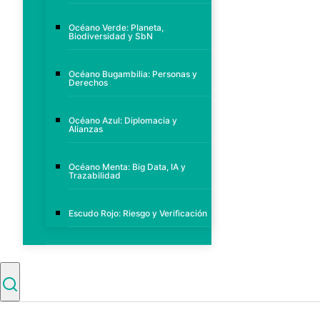
Océano Verde: Planeta,
Biodiversidad y SbN
Océano Bugambilia: Personas y
Derechos
Océano Azul: Diplomacia y
Alianzas
Océano Menta: Big Data, IA y
Trazabilidad
Escudo Rojo: Riesgo y Verificación