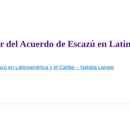
or del Acuerdo de Escazú en Lati
azú en Latinoamérica y el Caribe – Natalia Langer