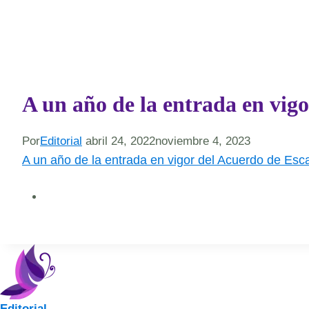
A un año de la entrada en vig
Por
Editorial
abril 24, 2022
noviembre 4, 2023
A un año de la entrada en vigor del Acuerdo de Esc
Editorial