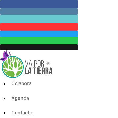
Skip
to
content
Colabora
Agenda
Contacto