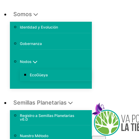
Somos
Identidad y Evolución
Gobernanza
Nodos
EcoGüeya
Semillas Planetarias
Registro a Semillas Planetarias
v6.0
Nuestro Método