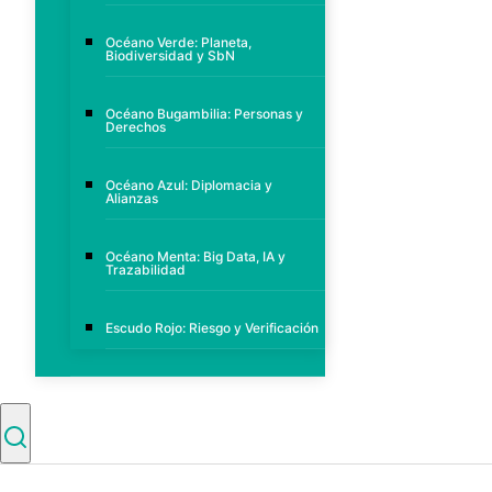
Océano Verde: Planeta,
Biodiversidad y SbN
Océano Bugambilia: Personas y
Derechos
Océano Azul: Diplomacia y
Alianzas
Océano Menta: Big Data, IA y
Trazabilidad
Escudo Rojo: Riesgo y Verificación