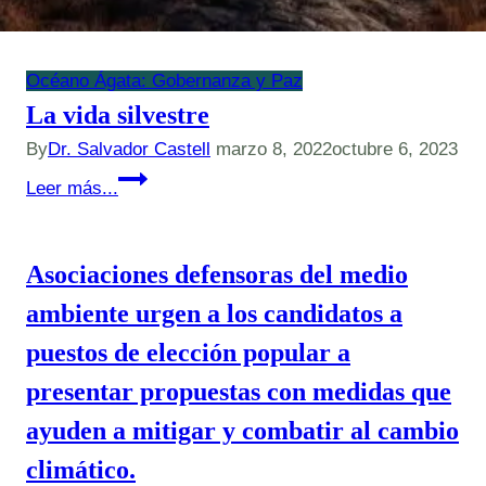
Océano Ágata: Gobernanza y Paz
La vida silvestre
By
Dr. Salvador Castell
marzo 8, 2022
octubre 6, 2023
La
Leer más...
vida
silvestre
Asociaciones defensoras del medio
ambiente urgen a los candidatos a
puestos de elección popular a
presentar propuestas con medidas que
ayuden a mitigar y combatir al cambio
climático.