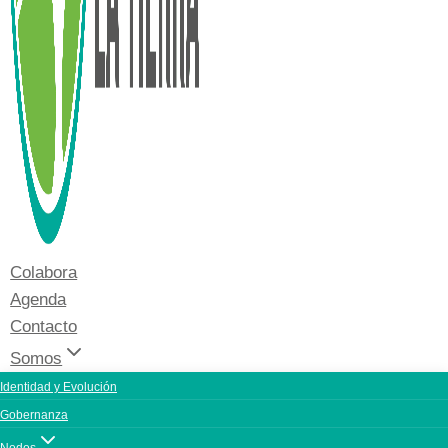
Colabora
Agenda
Contacto
Somos
Identidad y Evolución
Gobernanza