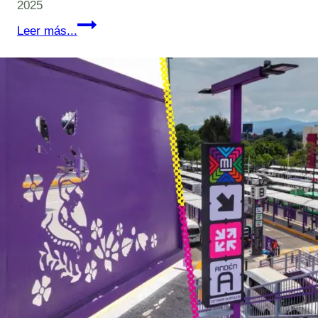
2025
CIENCIA
Leer más...
XXY:
Genómica
aplicada