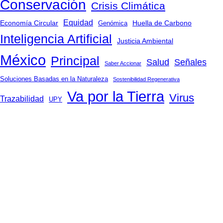
Conservación
Crisis Climática
Equidad
Huella de Carbono
Economía Circular
Genómica
Inteligencia Artificial
Justicia Ambiental
México
Principal
Salud
Señales
Saber Accionar
Soluciones Basadas en la Naturaleza
Sostenibilidad Regenerativa
Va por la Tierra
Virus
Trazabilidad
UPY