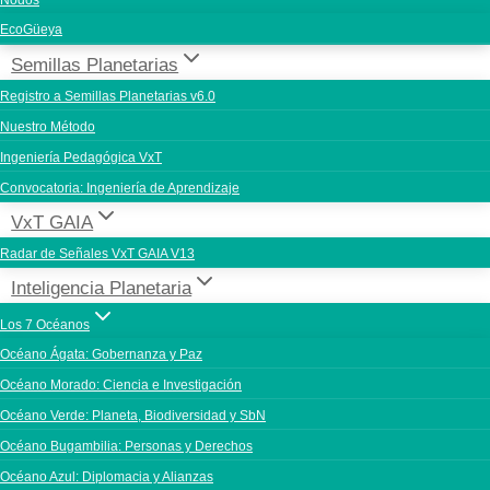
Nodos
EcoGüeya
Semillas Planetarias
Registro a Semillas Planetarias v6.0
Nuestro Método
Ingeniería Pedagógica VxT
Convocatoria: Ingeniería de Aprendizaje
VxT GAIA
Radar de Señales VxT GAIA V13
Inteligencia Planetaria
Los 7 Océanos
Océano Ágata: Gobernanza y Paz
Océano Morado: Ciencia e Investigación
Océano Verde: Planeta, Biodiversidad y SbN
Océano Bugambilia: Personas y Derechos
Océano Azul: Diplomacia y Alianzas