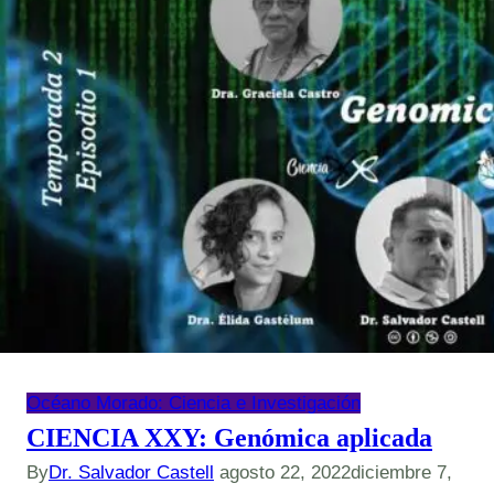
Océano Morado: Ciencia e Investigación
CIENCIA XXY: Genómica aplicada
By
Dr. Salvador Castell
agosto 22, 2022
diciembre 7,