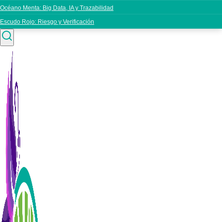
Océano Menta: Big Data, IA y Trazabilidad
Escudo Rojo: Riesgo y Verificación