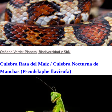
Océano Verde: Planeta, Biodiversidad y SbN
Culebra Rata del Maíz / Culebra Nocturna de
Manchas (Pseudelaphe flavirufa)