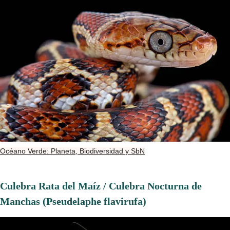
Océano Verde: Planeta, Biodiversidad y SbN
Culebra Rata del Maíz / Culebra Nocturna de
Manchas (Pseudelaphe flavirufa)