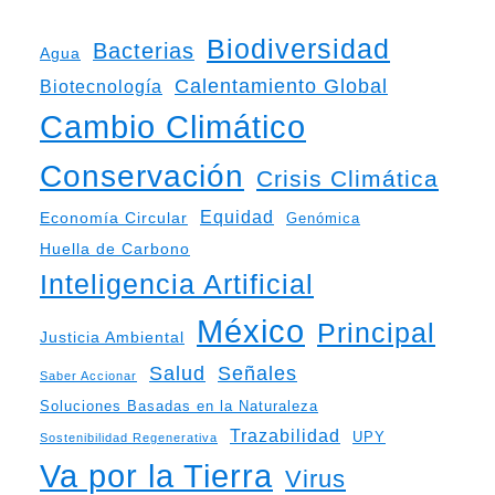
Biodiversidad
Bacterias
Agua
Calentamiento Global
Biotecnología
Cambio Climático
Conservación
Crisis Climática
Equidad
Economía Circular
Genómica
Huella de Carbono
Inteligencia Artificial
México
Principal
Justicia Ambiental
Salud
Señales
Saber Accionar
Soluciones Basadas en la Naturaleza
Trazabilidad
UPY
Sostenibilidad Regenerativa
Va por la Tierra
Virus