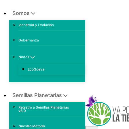
Somos
Identidad y Evolución
Gobernanza
Nodos
EcoGüeya
Semillas Planetarias
Registro a Semillas Planetarias
v6.0
Nuestro Método