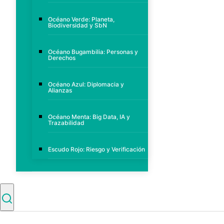
Océano Verde: Planeta,
Biodiversidad y SbN
Océano Bugambilia: Personas y
Derechos
Océano Azul: Diplomacia y
Alianzas
Océano Menta: Big Data, IA y
Trazabilidad
Escudo Rojo: Riesgo y Verificación