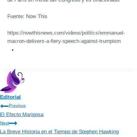
Fuente: Now This
https://nowthisnews.com/videos/politics/emmanuel-
macron-delivers-a-fiery-speech-against-trumpism
Editorial
Navegación
Previous
El Efecto Mariposa
de
Next
entradas
La Breve Historia en el Tiempo de Stephen Hawking