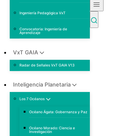
Ingeniería Pedagógica VxT
Convocatoria: Ingeniería de
Aprendizaje
VxT GAIA
Radar de Señales VxT GAIA V13
Inteligencia Planetaria
Los 7 Océanos
Océano Ágata: Gobernanza y Paz
Océano Morado: Ciencia e
Investigación