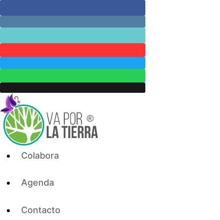
Skip
to
content
Colabora
Agenda
Contacto