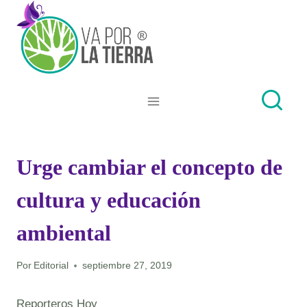
Skip
to
content
Urge cambiar el concepto de
cultura y educación
ambiental
Por
Editorial
septiembre 27, 2019
Reporteros Hoy