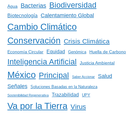
Biodiversidad
Bacterias
Agua
Calentamiento Global
Biotecnología
Cambio Climático
Conservación
Crisis Climática
Equidad
Huella de Carbono
Economía Circular
Genómica
Inteligencia Artificial
Justicia Ambiental
México
Principal
Salud
Saber Accionar
Señales
Soluciones Basadas en la Naturaleza
Trazabilidad
UPY
Sostenibilidad Regenerativa
Va por la Tierra
Virus