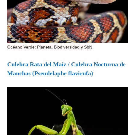
Océano Verde: Planeta, Biodiversidad y SbN
Culebra Rata del Maíz / Culebra Nocturna de
Manchas (Pseudelaphe flavirufa)