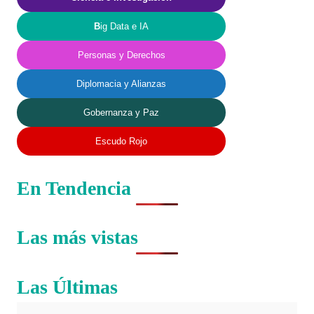
B
ig Data e IA
Personas y Derechos
Diplomacia y Alianzas
Gobernanza y Paz
Escudo Rojo
En Tendencia
Las más vistas
Las Últimas