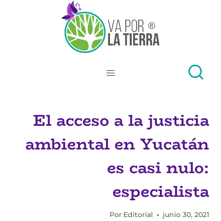
Skip
to
content
El acceso a la justicia
ambiental en Yucatán
es casi nulo:
especialista
Por
Editorial
junio 30, 2021