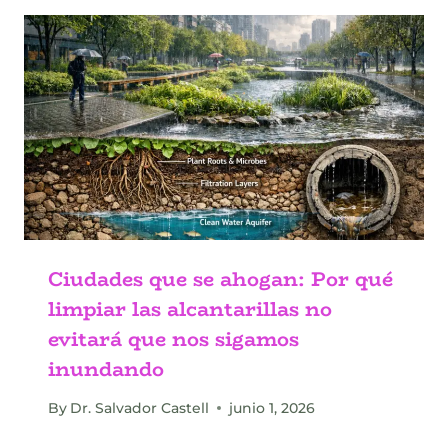
Ciudades que se ahogan: Por qué
limpiar las alcantarillas no
evitará que nos sigamos
inundando
By
Dr. Salvador Castell
junio 1, 2026