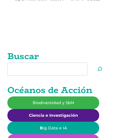
Buscar
Buscar
Océanos de Acción
Biodiversidad y SbN
Ciencia e Investigación
B
ig Data e IA