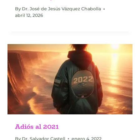
By
Dr. José de Jesús Vázquez Chabolla
abril 12, 2026
Adiós al 2021
By
Dr. Salvador Castell
enero 4, 2022