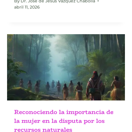
By
Dr. José de Jesús Vázquez Chabolla
abril 11, 2026
Reconociendo la importancia de
la mujer en la disputa por los
recursos naturales