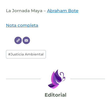
La Jornada Maya –
Abraham Bote
Nota completa
Post
#
Justicia Ambiental
Tags:
Editorial