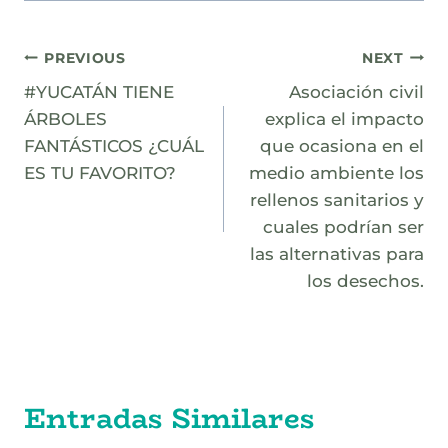
Navegación
PREVIOUS
NEXT
#YUCATÁN TIENE
Asociación civil
de
ÁRBOLES
explica el impacto
entradas
FANTÁSTICOS ¿CUÁL
que ocasiona en el
ES TU FAVORITO?
medio ambiente los
rellenos sanitarios y
cuales podrían ser
las alternativas para
los desechos.
Entradas Similares