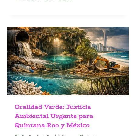
Oralidad Verde: Justicia
Ambiental Urgente para
Quintana Roo y México