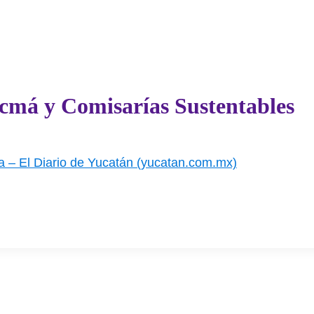
cmá y Comisarías Sustentables
a – El Diario de Yucatán (yucatan.com.mx)