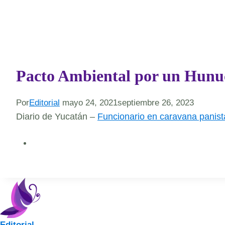
Pacto Ambiental por un Hunu
Por
Editorial
mayo 24, 2021
septiembre 26, 2023
Diario de Yucatán –
Funcionario en caravana panist
Editorial