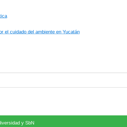
tica
r el cuidado del ambiente en Yucatán
diversidad y SbN