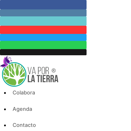
Skip
to
content
Colabora
Agenda
Contacto