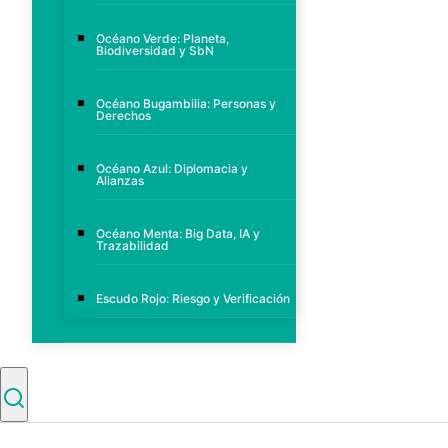
Océano Verde: Planeta,
Biodiversidad y SbN
Océano Bugambilia: Personas y
Derechos
Océano Azul: Diplomacia y
Alianzas
Océano Menta: Big Data, IA y
Trazabilidad
Escudo Rojo: Riesgo y Verificación