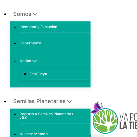
Somos
Identidad y Evolución
Gobernanza
Nodos
EcoGüeya
Semillas Planetarias
Registro a Semillas Planetarias
v6.0
Nuestro Método