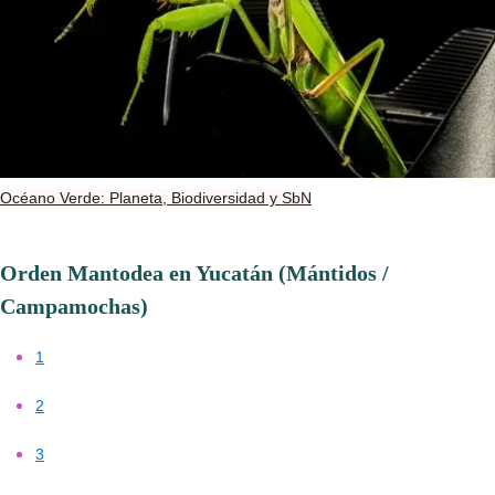
Océano Verde: Planeta, Biodiversidad y SbN
Orden Mantodea en Yucatán (Mántidos /
Campamochas)
1
2
3