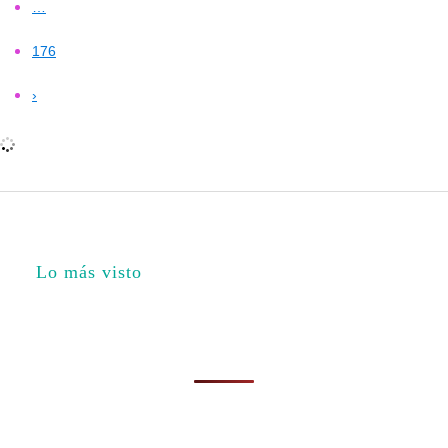
…
176
›
Lo más visto