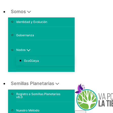
Somos
Identidad y Evolución
Gobernanza
Nodos
EcoGüeya
Semillas Planetarias
Registro a Semillas Planetarias
v6.0
Nuestro Método