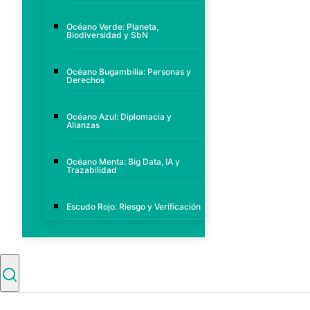
Océano Verde: Planeta,
Biodiversidad y SbN
Océano Bugambilia: Personas y
Derechos
Océano Azul: Diplomacia y
Alianzas
Océano Menta: Big Data, IA y
Trazabilidad
Escudo Rojo: Riesgo y Verificación