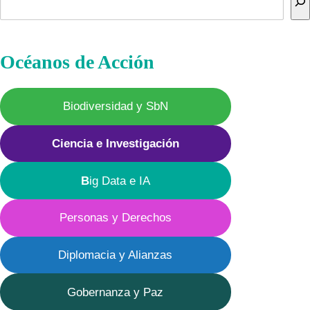
Océanos de Acción
Biodiversidad y SbN
Ciencia e Investigación
B
ig Data e IA
Personas y Derechos
Diplomacia y Alianzas
Gobernanza y Paz