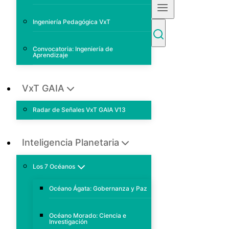
Ingeniería Pedagógica VxT
Convocatoria: Ingeniería de
Aprendizaje
VxT GAIA
Radar de Señales VxT GAIA V13
Inteligencia Planetaria
Los 7 Océanos
Océano Ágata: Gobernanza y Paz
Océano Morado: Ciencia e
Investigación