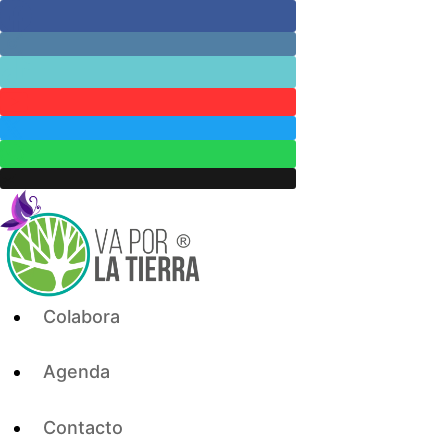
Skip
to
content
Colabora
Agenda
Contacto