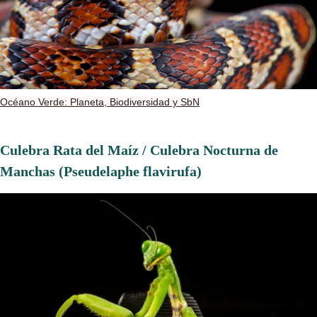
Océano Verde: Planeta, Biodiversidad y SbN
Culebra Rata del Maíz / Culebra Nocturna de
Manchas (Pseudelaphe flavirufa)