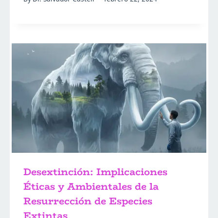
Desextinción: Implicaciones
Éticas y Ambientales de la
Resurrección de Especies
Extintas