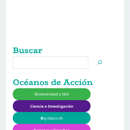
Buscar
Buscar
Océanos de Acción
Biodiversidad y SbN
Ciencia e Investigación
B
ig Data e IA
Personas y Derechos