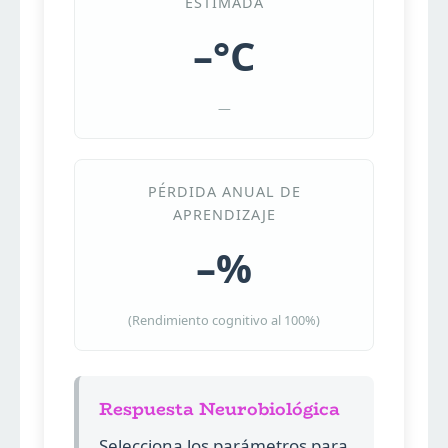
ESTIMADA
–°C
—
PÉRDIDA ANUAL DE
APRENDIZAJE
–%
(Rendimiento cognitivo al
100
%)
Respuesta Neurobiológica
Selecciona los parámetros para