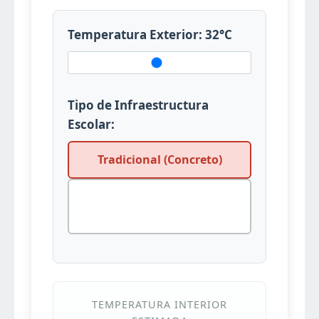
Temperatura Exterior:
32
°C
Tipo de Infraestructura
Escolar:
Tradicional (Concreto)
Bioclimática (Techos
Verdes/SBN)
TEMPERATURA INTERIOR