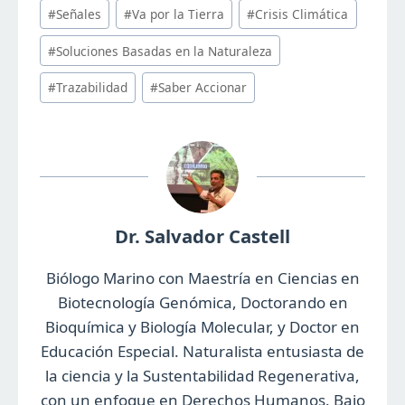
Post
#
Señales
#
Va por la Tierra
#
Crisis Climática
Tags:
#
Soluciones Basadas en la Naturaleza
#
Trazabilidad
#
Saber Accionar
Dr. Salvador Castell
Biólogo Marino con Maestría en Ciencias en
Biotecnología Genómica, Doctorando en
Bioquímica y Biología Molecular, y Doctor en
Educación Especial. Naturalista entusiasta de
la ciencia y la Sustentabilidad Regenerativa,
con un enfoque en Derechos Humanos. Bajo