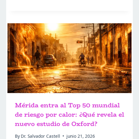
Mérida entra al Top 50 mundial
de riesgo por calor: ¿Qué revela el
nuevo estudio de Oxford?
By
Dr. Salvador Castell
junio 21, 2026