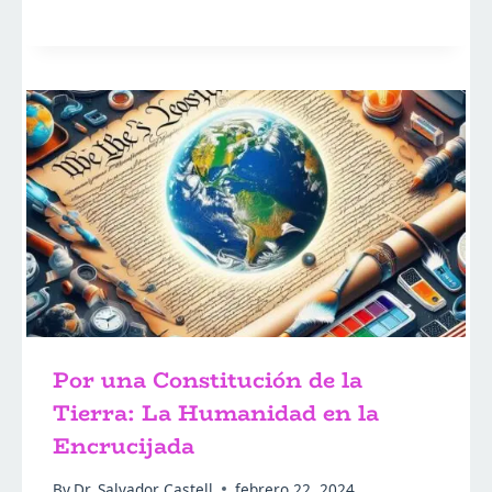
Por una Constitución de la
Tierra: La Humanidad en la
Encrucijada
By
Dr. Salvador Castell
febrero 22, 2024