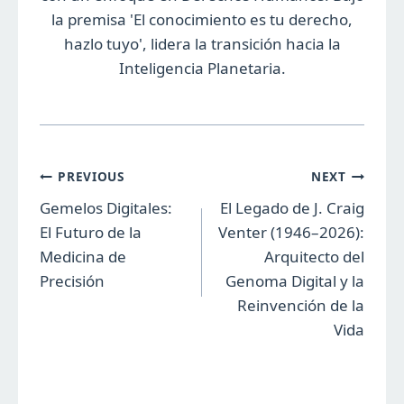
la premisa 'El conocimiento es tu derecho,
hazlo tuyo', lidera la transición hacia la
Inteligencia Planetaria.
Navegación
PREVIOUS
NEXT
Gemelos Digitales:
El Legado de J. Craig
de
El Futuro de la
Venter (1946–2026):
entradas
Medicina de
Arquitecto del
Precisión
Genoma Digital y la
Reinvención de la
Vida