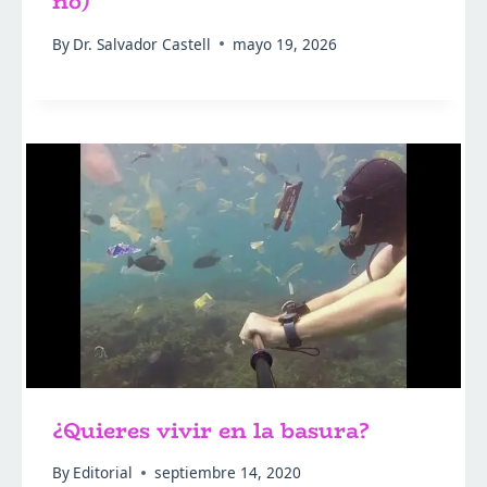
no)
By
Dr. Salvador Castell
mayo 19, 2026
¿Quieres vivir en la basura?
By
Editorial
septiembre 14, 2020