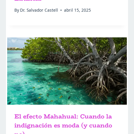
By
Dr. Salvador Castell
abril 15, 2025
El efecto Mahahual: Cuando la
indignación es moda (y cuando