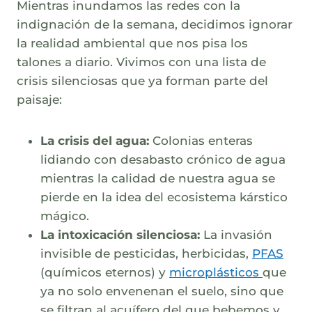
Mientras inundamos las redes con la
indignación de la semana, decidimos ignorar
la realidad ambiental que nos pisa los
talones a diario. Vivimos con una lista de
crisis silenciosas que ya forman parte del
paisaje:
La crisis del agua:
Colonias enteras
lidiando con desabasto crónico de agua
mientras la calidad de nuestra agua se
pierde en la idea del ecosistema kárstico
mágico.
La intoxicación silenciosa:
La invasión
invisible de pesticidas, herbicidas,
PFAS
(químicos eternos) y
microplásticos
que
ya no solo envenenan el suelo, sino que
se filtran al acuífero del que bebemos y