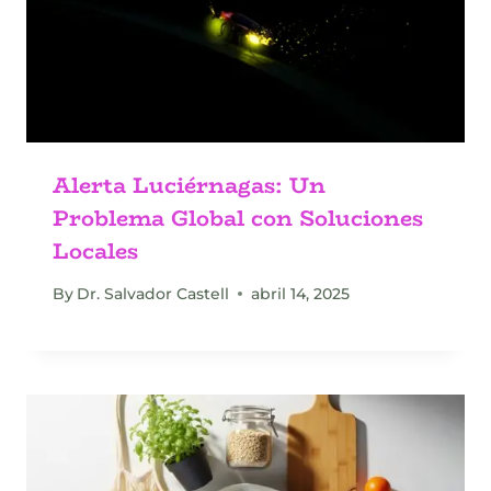
Alerta Luciérnagas: Un
Problema Global con Soluciones
Locales
By
Dr. Salvador Castell
abril 14, 2025