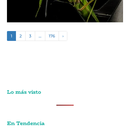
1
2
3
…
176
›
Lo más visto
En Tendencia