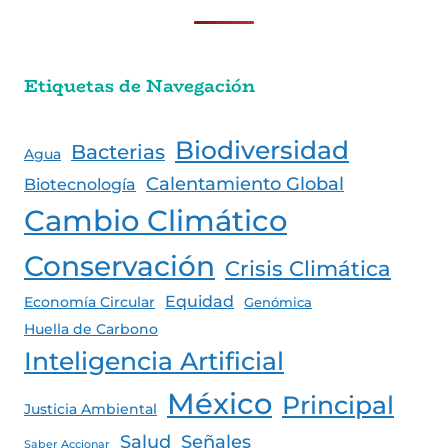
Etiquetas de Navegación
Biodiversidad
Bacterias
Agua
Calentamiento Global
Biotecnología
Cambio Climático
Conservación
Crisis Climática
Equidad
Economía Circular
Genómica
Huella de Carbono
Inteligencia Artificial
México
Principal
Justicia Ambiental
Salud
Señales
Saber Accionar