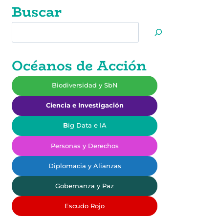
Buscar
Buscar
Océanos de Acción
Biodiversidad y SbN
Ciencia e Investigación
B
ig Data e IA
Personas y Derechos
Diplomacia y Alianzas
Gobernanza y Paz
Escudo Rojo