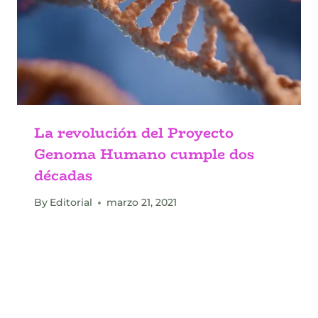
La revolución del Proyecto
Genoma Humano cumple dos
décadas
By
Editorial
marzo 21, 2021