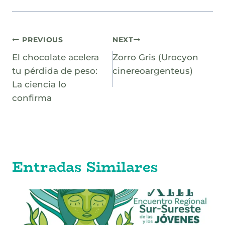
Navegación
PREVIOUS
NEXT
El chocolate acelera
Zorro Gris (Urocyon
de
tu pérdida de peso:
cinereoargenteus)
entradas
La ciencia lo
confirma
Entradas Similares