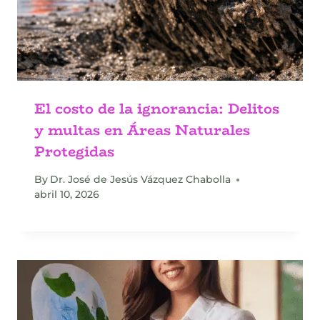
El costo de la ignorancia: Delitos
y multas en Áreas Naturales
Protegidas
By
Dr. José de Jesús Vázquez Chabolla
abril 10, 2026