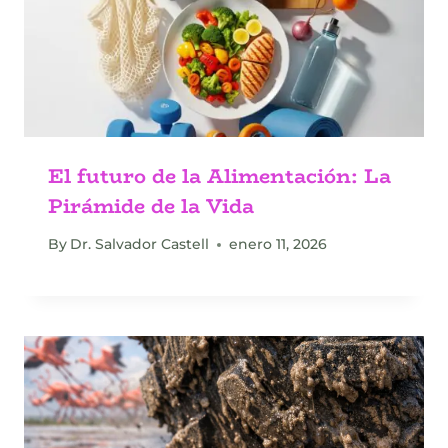
El futuro de la Alimentación: La
Pirámide de la Vida
By
Dr. Salvador Castell
enero 11, 2026