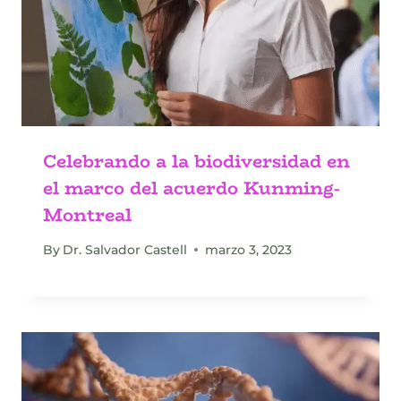
Celebrando a la biodiversidad en
el marco del acuerdo Kunming-
Montreal
By
Dr. Salvador Castell
marzo 3, 2023