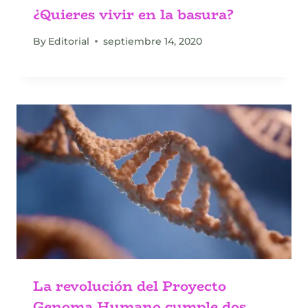
¿Quieres vivir en la basura?
By
Editorial
septiembre 14, 2020
La revolución del Proyecto
Genoma Humano cumple dos