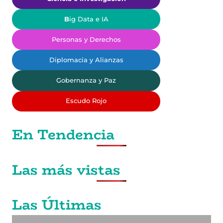
B
ig Data e IA
Personas y Derechos
Diplomacia y Alianzas
Gobernanza y Paz
Escudo Rojo
En Tendencia
Las más vistas
Las Últimas