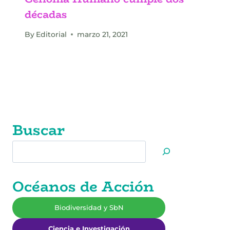
décadas
By
Editorial
marzo 21, 2021
Buscar
Buscar
Océanos de Acción
Biodiversidad y SbN
Ciencia e Investigación