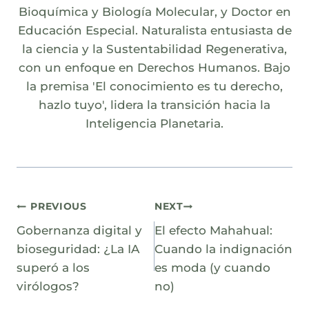
Bioquímica y Biología Molecular, y Doctor en
Educación Especial. Naturalista entusiasta de
la ciencia y la Sustentabilidad Regenerativa,
con un enfoque en Derechos Humanos. Bajo
la premisa 'El conocimiento es tu derecho,
hazlo tuyo', lidera la transición hacia la
Inteligencia Planetaria.
Navegación
PREVIOUS
NEXT
Gobernanza digital y
El efecto Mahahual:
de
bioseguridad: ¿La IA
Cuando la indignación
entradas
superó a los
es moda (y cuando
virólogos?
no)