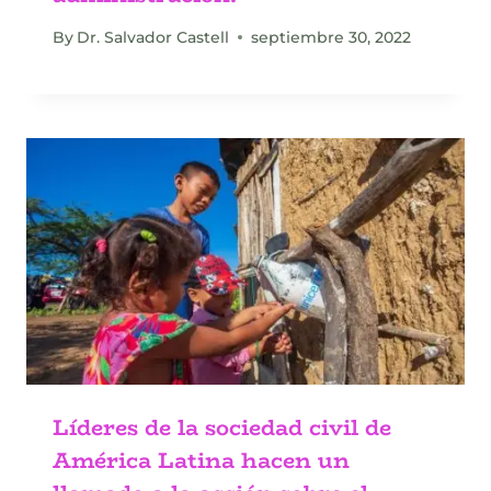
By
Dr. Salvador Castell
septiembre 30, 2022
Líderes de la sociedad civil de
América Latina hacen un