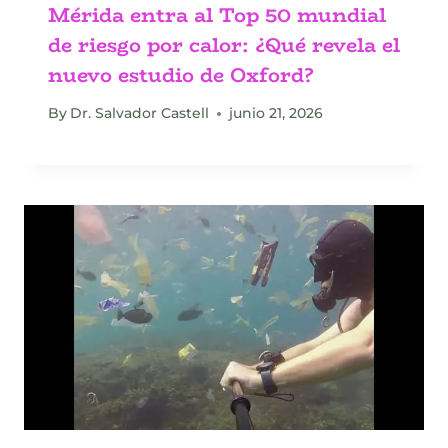
Mérida entra al Top 50 mundial
de riesgo por calor: ¿Qué revela el
nuevo estudio de Oxford?
By
Dr. Salvador Castell
junio 21, 2026