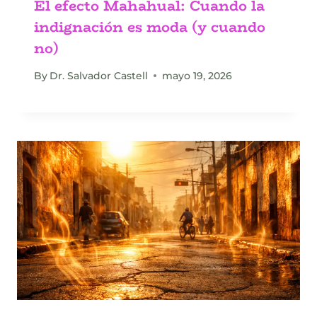
El efecto Mahahual: Cuando la
indignación es moda (y cuando
no)
By
Dr. Salvador Castell
mayo 19, 2026