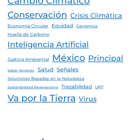
Cambio Climático
Conservación
Crisis Climática
Equidad
Economía Circular
Genómica
Huella de Carbono
Inteligencia Artificial
México
Principal
Justicia Ambiental
Salud
Señales
Saber Accionar
Soluciones Basadas en la Naturaleza
Trazabilidad
UPY
Sostenibilidad Regenerativa
Va por la Tierra
Virus