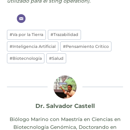
utilizado para el sting operation).
Post
#
Va por la Tierra
#
Trazabilidad
Tags:
#
Inteligencia Artificial
#
Pensamiento Crítico
#
Biotecnología
#
Salud
Dr. Salvador Castell
Biólogo Marino con Maestría en Ciencias en
Biotecnología Genómica, Doctorando en