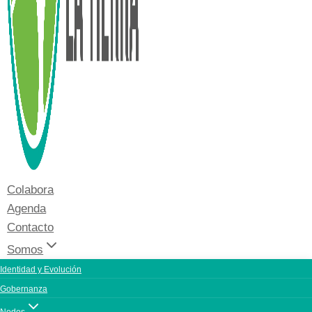
Colabora
Agenda
Contacto
Somos
Identidad y Evolución
Gobernanza