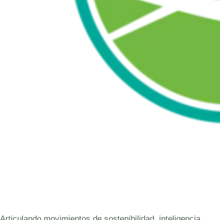
Articulando movimientos de sostenibilidad, inteligencia