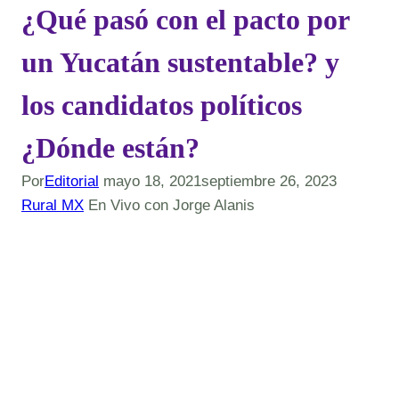
¿Qué pasó con el pacto por
un Yucatán sustentable? y
los candidatos políticos
¿Dónde están?
Por
Editorial
mayo 18, 2021
septiembre 26, 2023
Rural MX
En Vivo con Jorge Alanis