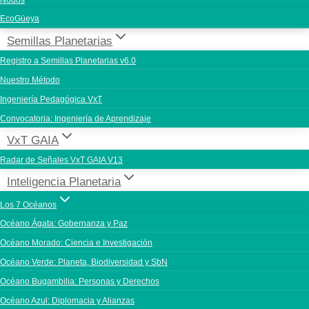
Nodos
EcoGüeya
Semillas Planetarias
Registro a Semillas Planetarias v6.0
Nuestro Método
Ingeniería Pedagógica VxT
Convocatoria: Ingeniería de Aprendizaje
VxT GAIA
Radar de Señales VxT GAIA V13
Inteligencia Planetaria
Los 7 Océanos
Océano Ágata: Gobernanza y Paz
Océano Morado: Ciencia e Investigación
Océano Verde: Planeta, Biodiversidad y SbN
Océano Bugambilia: Personas y Derechos
Océano Azul: Diplomacia y Alianzas