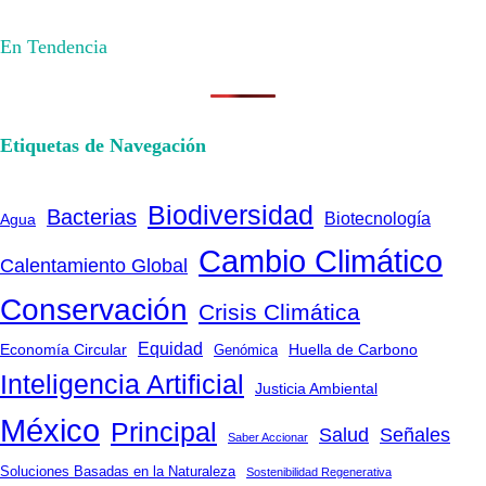
En Tendencia
Etiquetas de Navegación
Biodiversidad
Bacterias
Biotecnología
Agua
Cambio Climático
Calentamiento Global
Conservación
Crisis Climática
Equidad
Huella de Carbono
Economía Circular
Genómica
Inteligencia Artificial
Justicia Ambiental
México
Principal
Salud
Señales
Saber Accionar
Soluciones Basadas en la Naturaleza
Sostenibilidad Regenerativa