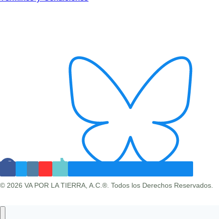
© 2026 VA POR LA TIERRA, A.C.®. Todos los Derechos Reservados.