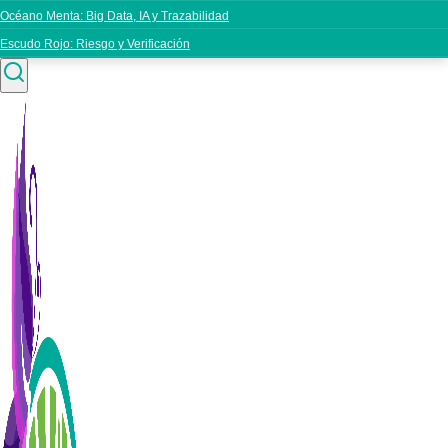
Océano Menta: Big Data, IA y Trazabilidad
Escudo Rojo: Riesgo y Verificación