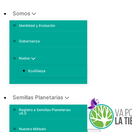
Somos
Identidad y Evolución
Gobernanza
Nodos
EcoGüeya
Semillas Planetarias
Registro a Semillas Planetarias
v6.0
Nuestro Método