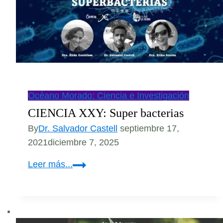
Océano Morado: Ciencia e Investigación
CIENCIA XXY: Super bacterias
By
Dr. Salvador Castell
septiembre 17,
2021
diciembre 7, 2025
CIENCIA
Leer más...
XXY:
Super
bacterias