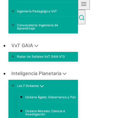
Ingeniería Pedagógica VxT
Convocatoria: Ingeniería de
Aprendizaje
VxT GAIA
Radar de Señales VxT GAIA V13
Inteligencia Planetaria
Los 7 Océanos
Océano Ágata: Gobernanza y Paz
Océano Morado: Ciencia e
Investigación