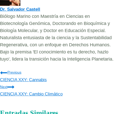
Dr. Salvador Castell
Biólogo Marino con Maestría en Ciencias en
Biotecnología Genómica, Doctorando en Bioquímica y
Biología Molecular, y Doctor en Educación Especial.
Naturalista entusiasta de la ciencia y la Sustentabilidad
Regenerativa, con un enfoque en Derechos Humanos.
Bajo la premisa 'El conocimiento es tu derecho, hazlo
tuyo', lidera la transición hacia la Inteligencia Planetaria.
Navegación
Previous
CIENCIA XXY: Cannabis
de
Next
entradas
CIENCIA XXY: Cambio Climático
Entradas Similares