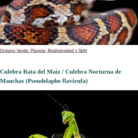
Océano Verde: Planeta, Biodiversidad y SbN
Culebra Rata del Maíz / Culebra Nocturna de
Manchas (Pseudelaphe flavirufa)