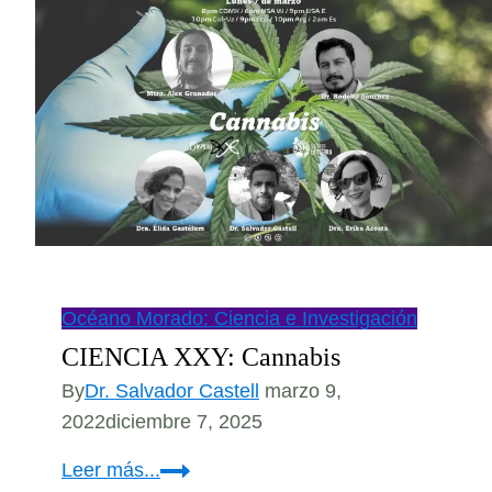
Océano Morado: Ciencia e Investigación
CIENCIA XXY: Cannabis
By
Dr. Salvador Castell
marzo 9,
2022
diciembre 7, 2025
CIENCIA
Leer más...