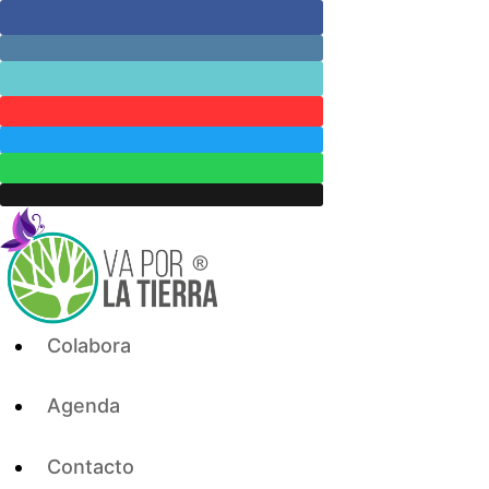
Skip
to
content
Colabora
Agenda
Contacto