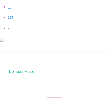
…
176
›
Lo más visto