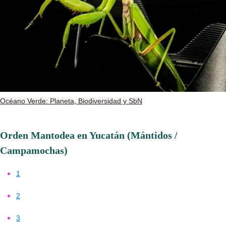
Océano Verde: Planeta, Biodiversidad y SbN
Orden Mantodea en Yucatán (Mántidos /
Campamochas)
1
2
3