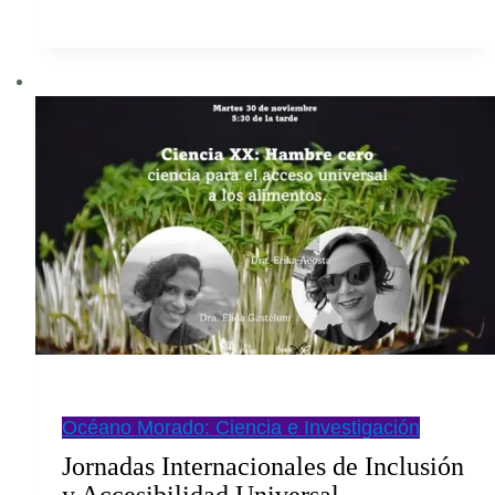
XXY:
Cannabis
Océano Morado: Ciencia e Investigación
Jornadas Internacionales de Inclusión