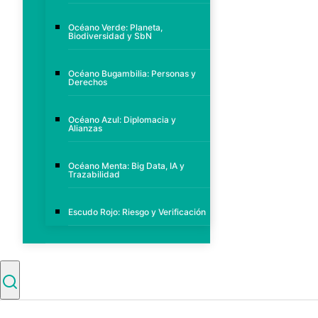
Océano Verde: Planeta,
Biodiversidad y SbN
Océano Bugambilia: Personas y
Derechos
Océano Azul: Diplomacia y
Alianzas
Océano Menta: Big Data, IA y
Trazabilidad
Escudo Rojo: Riesgo y Verificación