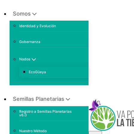
Somos
Identidad y Evolución
Gobernanza
Nodos
EcoGüeya
Semillas Planetarias
Registro a Semillas Planetarias
v6.0
Nuestro Método