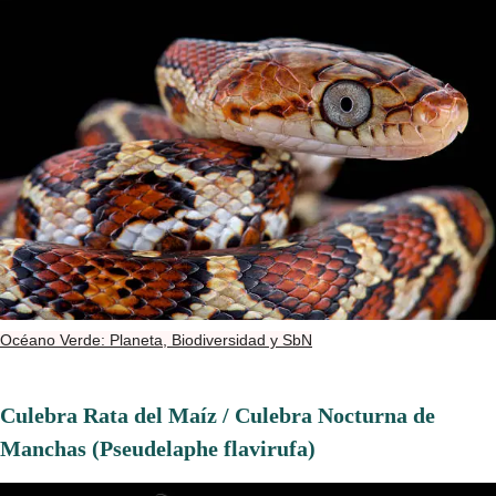
Océano Verde: Planeta, Biodiversidad y SbN
Culebra Rata del Maíz / Culebra Nocturna de
Manchas (Pseudelaphe flavirufa)