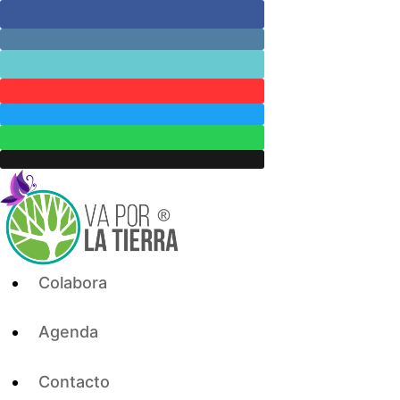
Skip
to
content
Colabora
Agenda
Contacto