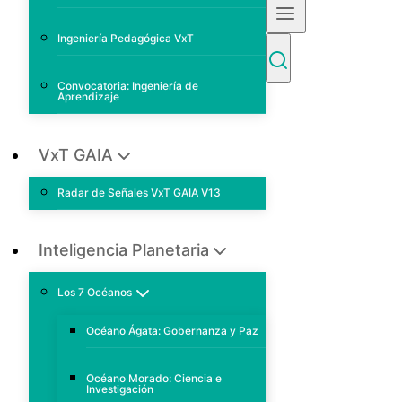
Ingeniería Pedagógica VxT
Convocatoria: Ingeniería de
Aprendizaje
VxT GAIA
Radar de Señales VxT GAIA V13
Inteligencia Planetaria
Los 7 Océanos
Océano Ágata: Gobernanza y Paz
Océano Morado: Ciencia e
Investigación