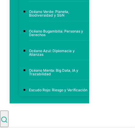
Océano Verde: Planeta,
Biodiversidad y SbN
Océano Bugambilia: Personas y
Derechos
Océano Azul: Diplomacia y
Alianzas
Océano Menta: Big Data, IA y
Trazabilidad
Escudo Rojo: Riesgo y Verificación