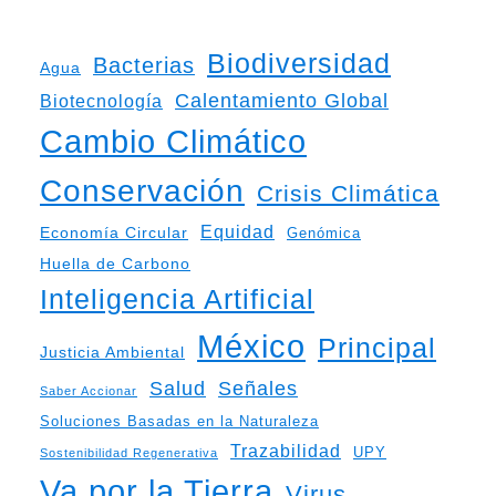
Biodiversidad
Bacterias
Agua
Calentamiento Global
Biotecnología
Cambio Climático
Conservación
Crisis Climática
Equidad
Economía Circular
Genómica
Huella de Carbono
Inteligencia Artificial
México
Principal
Justicia Ambiental
Salud
Señales
Saber Accionar
Soluciones Basadas en la Naturaleza
Trazabilidad
UPY
Sostenibilidad Regenerativa
Va por la Tierra
Virus