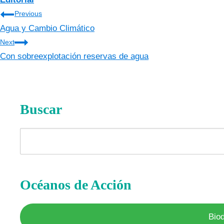
Navegación
Previous
Agua y Cambio Climático
de
Next
entradas
Con sobreexplotación reservas de agua
Buscar
Buscar
Océanos de Acción
Bio