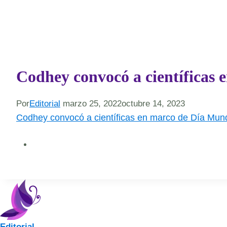
Codhey convocó a científicas
Por
Editorial
marzo 25, 2022
octubre 14, 2023
Codhey convocó a científicas en marco de Día Mund
Editorial