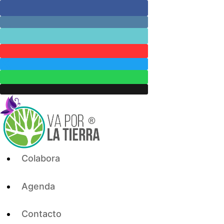
Skip
to
content
Colabora
Agenda
Contacto