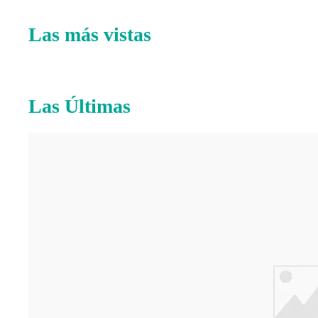
Las más vistas
Las Últimas