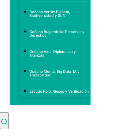
Océano Verde: Planeta,
Biodiversidad y SbN
Océano Bugambilia: Personas y
Derechos
Océano Azul: Diplomacia y
Alianzas
Océano Menta: Big Data, IA y
Trazabilidad
Escudo Rojo: Riesgo y Verificación