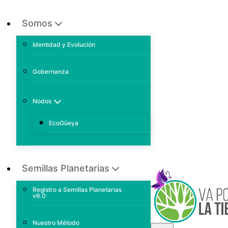
Somos
Identidad y Evolución
Gobernanza
Nodos
EcoGüeya
Semillas Planetarias
Registro a Semillas Planetarias
v6.0
Nuestro Método