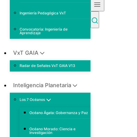
Ingeniería Pedagógica VxT
Convocatoria: Ingeniería de
Aprendizaje
VxT GAIA
Radar de Señales VxT GAIA V13
Inteligencia Planetaria
Los 7 Océanos
Océano Ágata: Gobernanza y Paz
Océano Morado: Ciencia e
Investigación