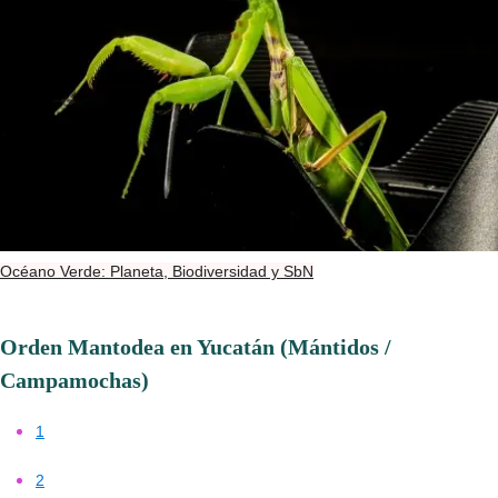
Océano Verde: Planeta, Biodiversidad y SbN
Orden Mantodea en Yucatán (Mántidos /
Campamochas)
1
2