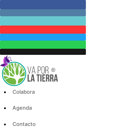
Skip
to
content
Colabora
Agenda
Contacto