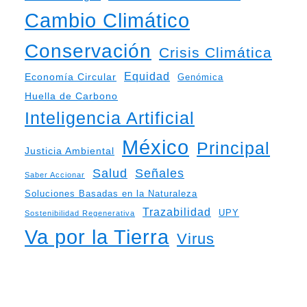
Cambio Climático
Conservación
Crisis Climática
Equidad
Economía Circular
Genómica
Huella de Carbono
Inteligencia Artificial
México
Principal
Justicia Ambiental
Salud
Señales
Saber Accionar
Soluciones Basadas en la Naturaleza
Trazabilidad
UPY
Sostenibilidad Regenerativa
Va por la Tierra
Virus