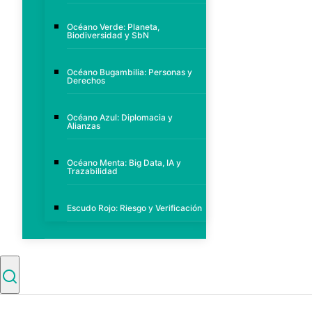
Océano Verde: Planeta,
Biodiversidad y SbN
Océano Bugambilia: Personas y
Derechos
Océano Azul: Diplomacia y
Alianzas
Océano Menta: Big Data, IA y
Trazabilidad
Escudo Rojo: Riesgo y Verificación