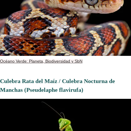
Océano Verde: Planeta, Biodiversidad y SbN
Culebra Rata del Maíz / Culebra Nocturna de
Manchas (Pseudelaphe flavirufa)