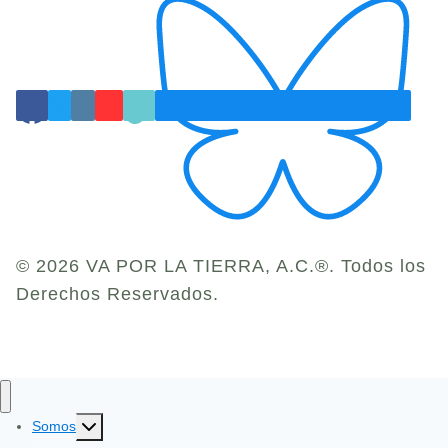
© 2026 VA POR LA TIERRA, A.C.®. Todos los
Derechos Reservados.
Toggle
Somos
child