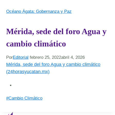
Océano Ágata: Gobernanza y Paz
Mérida, sede del foro Agua y
cambio climático
Por
Editorial
febrero 25, 2022
abril 4, 2026
Mérida, sede del foro Agua y cambio climático
(24horasyucatan.mx)
Post
#
Cambio Climático
Tags: