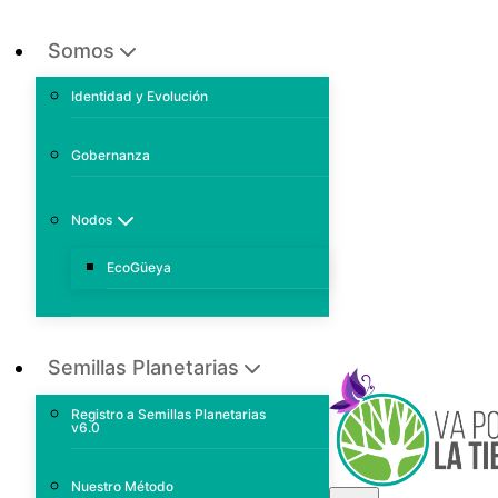
Somos
Identidad y Evolución
Gobernanza
Nodos
EcoGüeya
Semillas Planetarias
Registro a Semillas Planetarias
v6.0
Nuestro Método