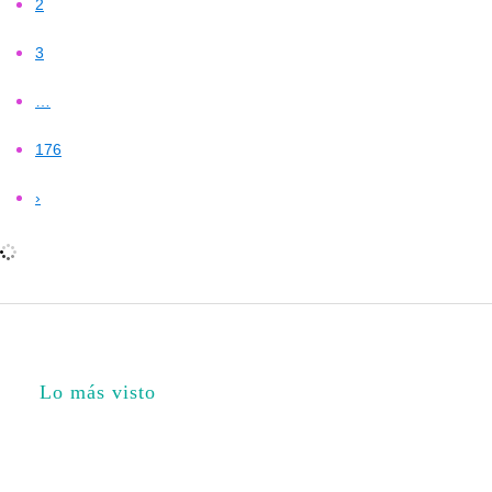
2
3
…
176
›
Lo más visto