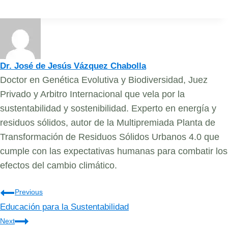
Tags:
Dr. José de Jesús Vázquez Chabolla
Doctor en Genética Evolutiva y Biodiversidad, Juez
Privado y Arbitro Internacional que vela por la
sustentabilidad y sostenibilidad. Experto en energía y
residuos sólidos, autor de la Multipremiada Planta de
Transformación de Residuos Sólidos Urbanos 4.0 que
cumple con las expectativas humanas para combatir los
efectos del cambio climático.
Navegación
Previous
Educación para la Sustentabilidad
de
Next