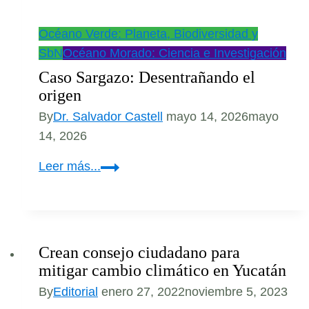
Océano Verde: Planeta, Biodiversidad y
SbN
Océano Morado: Ciencia e Investigación
Caso Sargazo: Desentrañando el
origen
By
Dr. Salvador Castell
mayo 14, 2026
mayo
14, 2026
Caso
Leer más...
Sargazo:
Desentrañando
el
origen
Crean consejo ciudadano para
mitigar cambio climático en Yucatán
By
Editorial
enero 27, 2022
noviembre 5, 2023