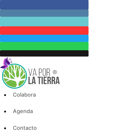
Skip
to
content
Colabora
Agenda
Contacto