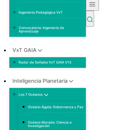
Ingeniería Pedagógica VxT
Convocatoria: Ingeniería de
Aprendizaje
VxT GAIA
Radar de Señales VxT GAIA V13
Inteligencia Planetaria
Los 7 Océanos
Océano Ágata: Gobernanza y Paz
Océano Morado: Ciencia e
Investigación