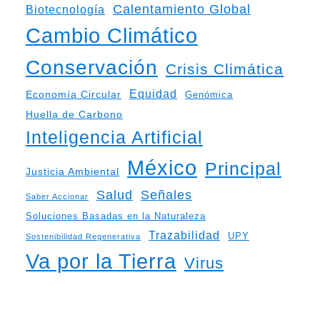
Calentamiento Global
Biotecnología
Cambio Climático
Conservación
Crisis Climática
Equidad
Economía Circular
Genómica
Huella de Carbono
Inteligencia Artificial
México
Principal
Justicia Ambiental
Salud
Señales
Saber Accionar
Soluciones Basadas en la Naturaleza
Trazabilidad
UPY
Sostenibilidad Regenerativa
Va por la Tierra
Virus