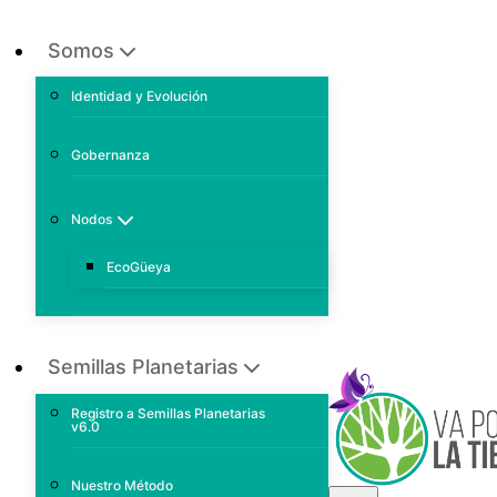
Somos
Identidad y Evolución
Gobernanza
Nodos
EcoGüeya
Semillas Planetarias
Registro a Semillas Planetarias
v6.0
Nuestro Método