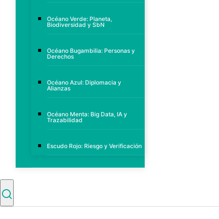
Océano Verde: Planeta,
Biodiversidad y SbN
Océano Bugambilia: Personas y
Derechos
Océano Azul: Diplomacia y
Alianzas
Océano Menta: Big Data, IA y
Trazabilidad
Escudo Rojo: Riesgo y Verificación