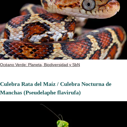
Océano Verde: Planeta, Biodiversidad y SbN
Culebra Rata del Maíz / Culebra Nocturna de
Manchas (Pseudelaphe flavirufa)