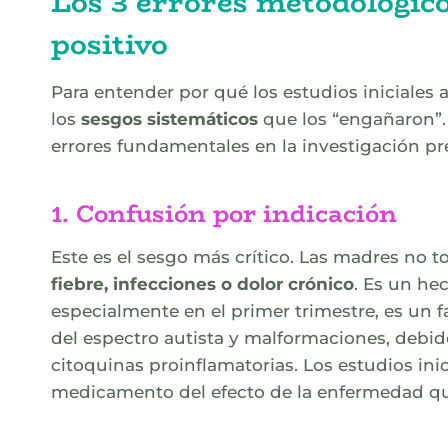
Los 3 errores metodológico
positivo
Para entender por qué los estudios iniciales
los
sesgos sistemáticos
que los “engañaron”. 
errores fundamentales en la investigación pre
1. Confusión por indicación
Este es el sesgo más crítico. Las madres no t
fiebre, infecciones o dolor crónico
. Es un h
especialmente en el primer trimestre, es un 
del espectro autista y malformaciones, debido
citoquinas proinflamatorias. Los estudios inic
medicamento del efecto de la enfermedad qu