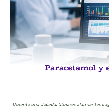
Paracetamol y e
Durante una década, titulares alarmantes sug