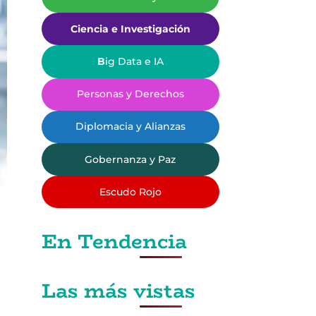
Ciencia e Investigación
B
ig Data e IA
Personas y Derechos
Diplomacia y Alianzas
Gobernanza y Paz
Escudo Rojo
En Tendencia
Las más vistas