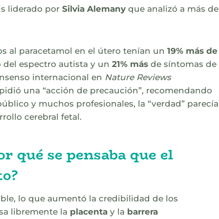
is liderado por
Silvia Alemany
que analizó a más de
s al paracetamol en el útero tenían un
19% más de
 del espectro autista y un
21% más
de síntomas de
nsenso internacional en
Nature Reviews
s, pidió una “acción de precaución”, recomendando
público y muchos profesionales, la “verdad” parecía
rollo cerebral fetal.
or qué se pensaba que el
to?
ible, lo que aumentó la credibilidad de los
esa libremente la
placenta
y la
barrera