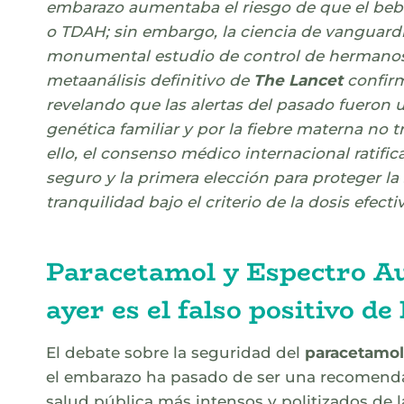
embarazo aumentaba el riesgo de que el beb
o TDAH; sin embargo, la ciencia de vanguard
monumental estudio de control de hermanos s
metaanálisis definitivo de
The Lancet
confir
revelando que las alertas del pasado fueron u
genética familiar y por la fiebre materna no tra
ello, el consenso médico internacional ratifi
seguro y la primera elección para proteger la 
tranquilidad bajo el criterio de la dosis efec
Paracetamol y Espectro Aut
ayer es el falso positivo de
El debate sobre la seguridad del
paracetamol
el embarazo ha pasado de ser una recomendac
salud pública más intensos y politizados de l