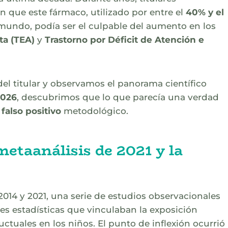
on que este fármaco, utilizado por entre el
40% y el
mundo, podía ser el culpable del aumento en los
ta (TEA)
y
Trastorno por Déficit de Atención e
del titular y observamos el panorama científico
2026
, descubrimos que lo que parecía una verdad
o
falso positivo
metodológico.
metaanálisis de 2021 y la
2014 y 2021, una serie de estudios observacionales
es estadísticas que vinculaban la exposición
tuales en los niños. El punto de inflexión ocurrió