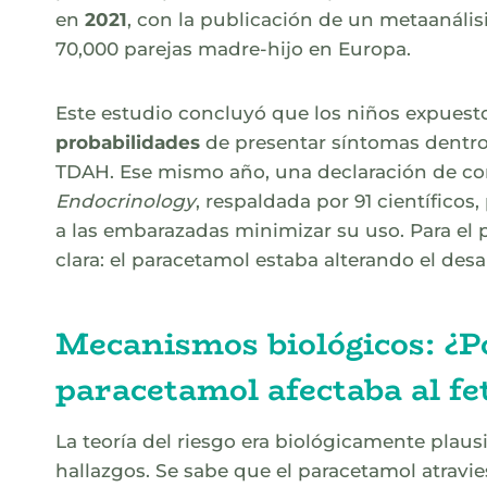
en
2021
, con la publicación de un metaanális
70,000 parejas madre-hijo en Europa.
Este estudio concluyó que los niños expuesto
probabilidades
de presentar síntomas dentro
TDAH. Ese mismo año, una declaración de co
Endocrinology
, respaldada por 91 científico
a las embarazadas minimizar su uso. Para el 
clara: el paracetamol estaba alterando el desar
Mecanismos biológicos: ¿P
paracetamol afectaba al fe
La teoría del riesgo era biológicamente plaus
hallazgos. Se sabe que el paracetamol atravi