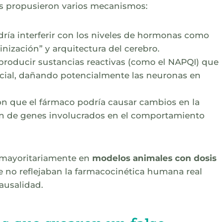
es propusieron varios mecanismos:
ría interferir con los niveles de hormonas como
inización” y arquitectura del cerebro.
oducir sustancias reactivas (como el NAPQI) que
ncial, dañando potencialmente las neuronas en
on que el fármaco podría causar cambios en la
ión de genes involucrados en el comportamiento
 mayoritariamente en
modelos animales con dosis
 no reflejaban la farmacocinética humana real
causalidad.