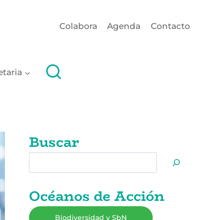
Colabora
Agenda
Contacto
etaria
Buscar
Buscar
Océanos de Acción
Biodiversidad y SbN