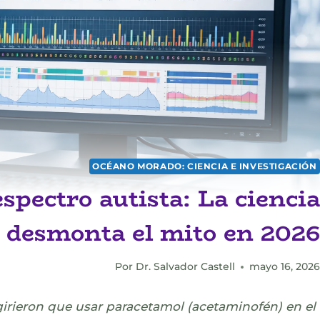
OCÉANO MORADO: CIENCIA E INVESTIGACIÓN
spectro autista: La ciencia
desmonta el mito en 2026
Por
Dr. Salvador Castell
mayo 16, 2026
irieron que usar paracetamol (acetaminofén) en el