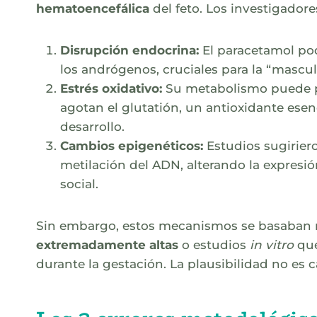
hematoencefálica
del feto. Los investigador
Disrupción endocrina:
El paracetamol pod
los andrógenos, cruciales para la “mascul
Estrés oxidativo:
Su metabolismo puede pr
agotan el glutatión, un antioxidante ese
desarrollo.
Cambios epigenéticos:
Estudios sugirier
metilación del ADN, alterando la expres
social.
Sin embargo, estos mecanismos se basaban
extremadamente altas
o estudios
in vitro
que
durante la gestación. La plausibilidad no es 