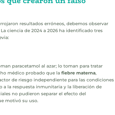
s que crearon un falso
 arrojaron resultados erróneos, debemos observar
La ciencia de 2024 a 2026 ha identificado tres
via:
oman paracetamol al azar; lo toman para tratar
echo médico probado que la
fiebre materna
,
factor de riesgo independiente para las condiciones
 a la respuesta inmunitaria y la liberación de
iales no pudieron separar el efecto del
e motivó su uso.