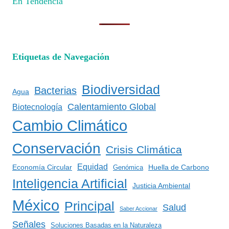
En Tendencia
Etiquetas de Navegación
Biodiversidad
Bacterias
Agua
Calentamiento Global
Biotecnología
Cambio Climático
Conservación
Crisis Climática
Equidad
Huella de Carbono
Economía Circular
Genómica
Inteligencia Artificial
Justicia Ambiental
México
Principal
Salud
Saber Accionar
Señales
Soluciones Basadas en la Naturaleza