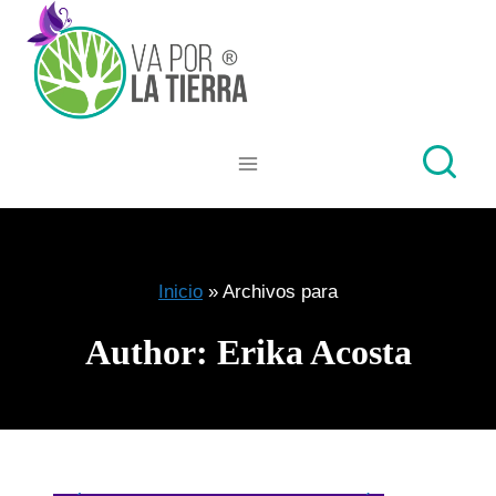
Skip
to
content
Inicio
»
Archivos para
Author: Erika Acosta