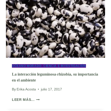
MÁS
OCÉANO MORADO: CIENCIA E INVESTIGACIÓN
La interacción leguminosa-rhizobia, su importancia
en el ambiente
By
Erika Acosta
julio 17, 2017
LA
LEER MÁS...
INTERACCIÓN
LEGUMINOSA-