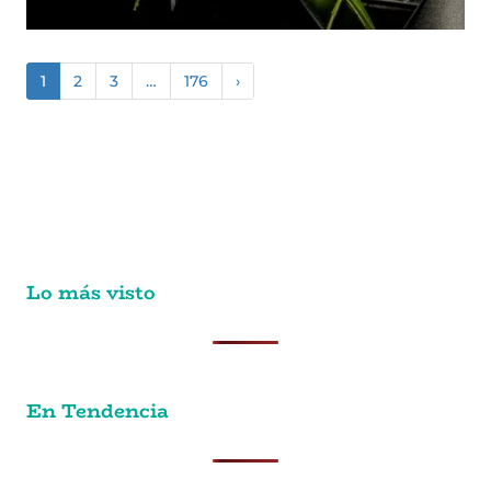
1
2
3
…
176
›
Lo más visto
En Tendencia