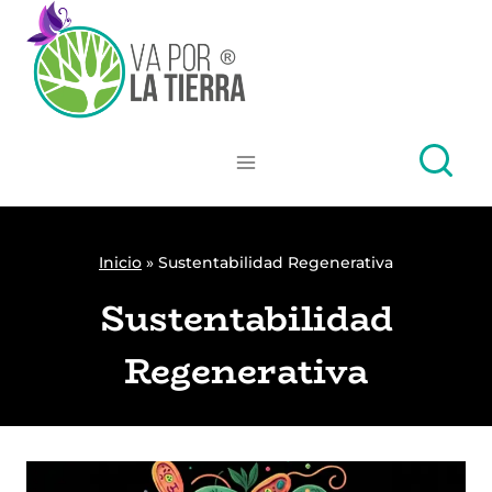
Skip
to
content
Inicio
»
Sustentabilidad Regenerativa
Sustentabilidad
Regenerativa