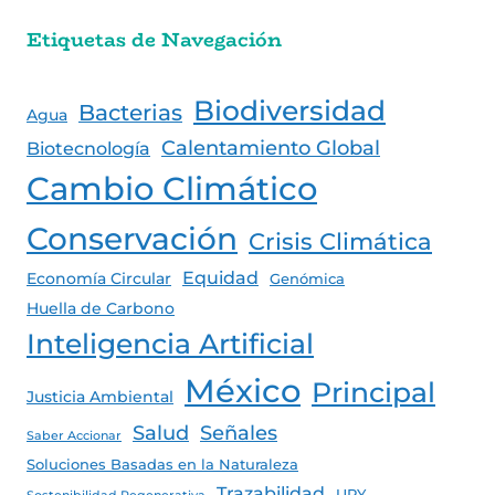
Etiquetas de Navegación
Biodiversidad
Bacterias
Agua
Calentamiento Global
Biotecnología
Cambio Climático
Conservación
Crisis Climática
Equidad
Economía Circular
Genómica
Huella de Carbono
Inteligencia Artificial
México
Principal
Justicia Ambiental
Salud
Señales
Saber Accionar
Soluciones Basadas en la Naturaleza
Trazabilidad
UPY