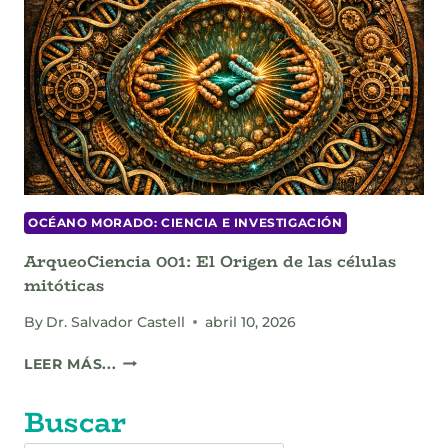
DEL
PADRE
OCÉANO MORADO: CIENCIA E INVESTIGACIÓN
ArqueoCiencia 001: El Origen de las células
mitóticas
By
Dr. Salvador Castell
abril 10, 2026
ARQUEOCIENCIA
LEER MÁS...
001:
EL
Buscar
ORIGEN
DE