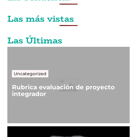
Las más vistas
Las Últimas
Uncategorized
Rubrica evaluación de proyecto
integrador