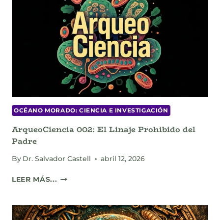
OCÉANO MORADO: CIENCIA E INVESTIGACIÓN
ArqueoCiencia 002: El Linaje Prohibido del
Padre
By
Dr. Salvador Castell
abril 12, 2026
ARQUEOCIENCIA
LEER MÁS...
002:
EL
LINAJE
PROHIBIDO