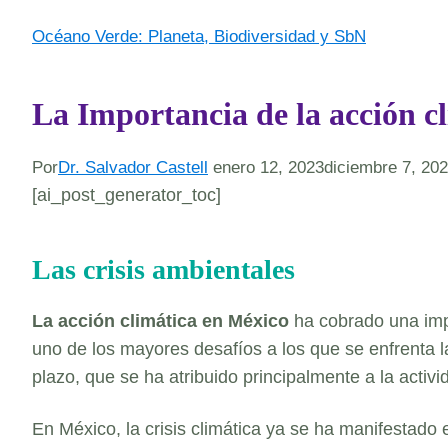
Océano Verde: Planeta, Biodiversidad y SbN
La Importancia de la acción c
Por
Dr. Salvador Castell
enero 12, 2023
diciembre 7, 20
[ai_post_generator_toc]
Las crisis ambientales
La acción climática en México
ha cobrado una impo
uno de los mayores desafíos a los que se enfrenta l
plazo, que se ha atribuido principalmente a la acti
En México, la crisis climática ya se ha manifestado