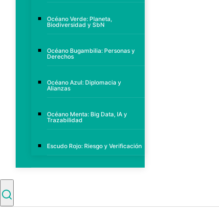
Océano Verde: Planeta,
Biodiversidad y SbN
Océano Bugambilia: Personas y
Derechos
Océano Azul: Diplomacia y
Alianzas
Océano Menta: Big Data, IA y
Trazabilidad
Escudo Rojo: Riesgo y Verificación