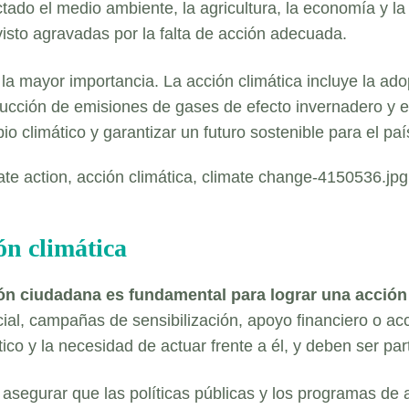
ado el medio ambiente, la agricultura, la economía y la
visto agravadas por la falta de acción adecuada.
la mayor importancia. La acción climática incluye la adop
ucción de emisiones de gases de efecto invernadero y e
o climático y garantizar un futuro sostenible para el paí
ón climática
ión ciudadana es fundamental para lograr una acción 
ial, campañas de sensibilización, apoyo financiero o ac
co y la necesidad de actuar frente a él, y deben ser part
asegurar que las políticas públicas y los programas de