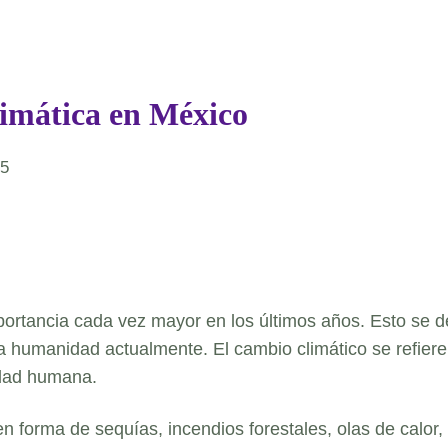
limática en México
25
rtancia cada vez mayor en los últimos años. Esto se d
a humanidad actualmente. El cambio climático se refiere
vidad humana.
 en forma de sequías, incendios forestales, olas de cal