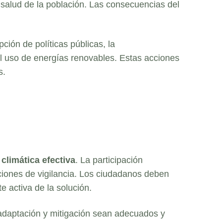
 salud de la población. Las consecuencias del
ción de políticas públicas, la
l uso de energías renovables. Estas acciones
s.
climática efectiva
. La participación
ciones de vigilancia. Los ciudadanos deben
e activa de la solución.
 adaptación y mitigación sean adecuados y