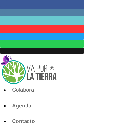
Skip
to
content
Colabora
Agenda
Contacto