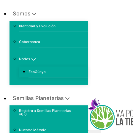
Somos
Identidad y Evolución
Gobernanza
Nodos
EcoGüeya
Semillas Planetarias
Registro a Semillas Planetarias
v6.0
Nuestro Método