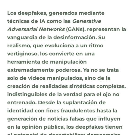
Los deepfakes, generados mediante
técnicas de IA como las
Generative
Adversarial Networks
(GANs), representan la
vanguardia de la desinformación. Su
realismo, que evoluciona a un ritmo
vertiginoso, los convierte en una
herramienta de manipulación
extremadamente poderosa. Ya no se trata
solo de videos manipulados, sino de la
creación de realidades sintéticas completas,
indistinguibles de la verdad para el ojo no
entrenado. Desde la suplantación de
identidad con fines fraudulentos hasta la
generación de noticias falsas que influyen
en la opinión pública, los deepfakes tienen
el potencial de desestabilizar democracias,