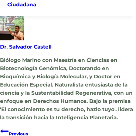
Ciudadana
Dr. Salvador Castell
Biólogo Marino con Maestría en Ciencias en
Biotecnología Genómica, Doctorando en
Bioquímica y Biología Molecular, y Doctor en
Educación Especial. Naturalista entusiasta de la
ciencia y la Sustentabilidad Regenerativa, con un
enfoque en Derechos Humanos. Bajo la premisa
'El conocimiento es tu derecho, hazlo tuyo', lidera
la transición hacia la Inteligencia Planetaria.
Navegación
Previous