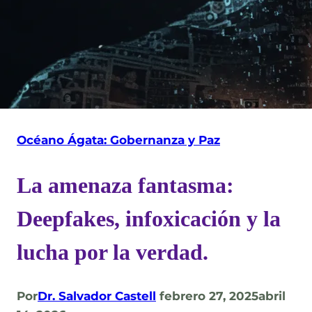
Océano Ágata: Gobernanza y Paz
La amenaza fantasma:
Deepfakes, infoxicación y la
lucha por la verdad.
Por
Dr. Salvador Castell
febrero 27, 2025
abril