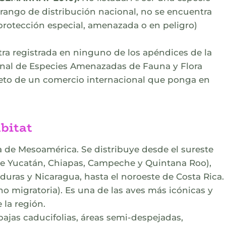
rango de distribución nacional, no se encuentra
protección especial, amenazada o en peligro)
ra registrada en ninguno de los apéndices de la
onal de Especies Amenazadas de Fauna y Flora
bjeto de un comercio internacional que ponga en
bitat
 de Mesoamérica. Se distribuye desde el sureste
de Yucatán, Chiapas, Campeche y Quintana Roo),
uras y Nicaragua, hasta el noroeste de Costa Rica.
 migratoria). Es una de las aves más icónicas y
 la región.
bajas caducifolias, áreas semi-despejadas,