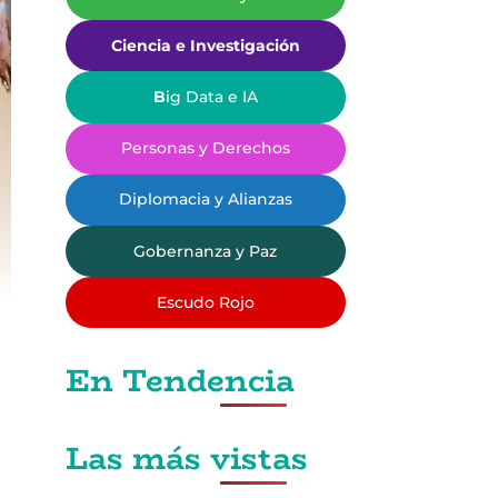
Ciencia e Investigación
B
ig Data e IA
Personas y Derechos
Diplomacia y Alianzas
Gobernanza y Paz
Escudo Rojo
En Tendencia
Las más vistas