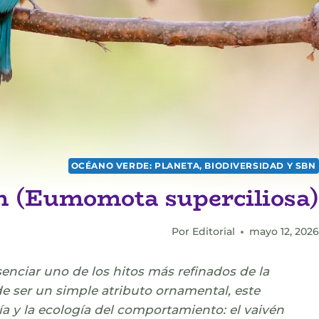
OCÉANO VERDE: PLANETA, BIODIVERSIDAD Y SBN
h (Eumomota superciliosa)
Por
Editorial
mayo 12, 2026
nciar uno de los hitos más refinados de la
e ser un simple atributo ornamental, este
ía y la ecología del comportamiento: el vaivén