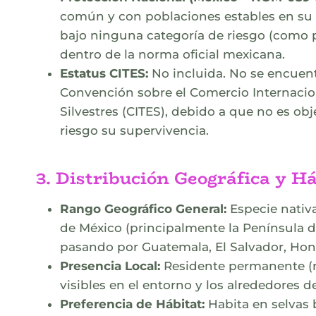
común y con poblaciones estables en su 
bajo ninguna categoría de riesgo (como 
dentro de la norma oficial mexicana.
Estatus CITES:
No incluida. No se encuent
Convención sobre el Comercio Internaci
Silvestres (CITES), debido a que no es o
riesgo su supervivencia.
3. Distribución Geográfica y Há
Rango Geográfico General:
Especie nativa
de México (principalmente la Península 
pasando por Guatemala, El Salvador, Hond
Presencia Local:
Residente permanente (no
visibles en el entorno y los alrededores de
Preferencia de Hábitat:
Habita en selvas 