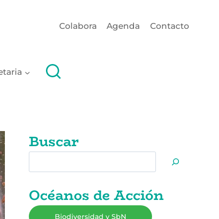
Colabora
Agenda
Contacto
etaria
Buscar
Buscar
Océanos de Acción
Biodiversidad y SbN