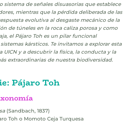
do sistema de señales disuasorias que establece
es, mientras que la pérdida deliberada de las
espuesta evolutiva al desgaste mecánico de la
ión de túneles en la roca caliza porosa y como
a, el Pájaro Toh es un pilar funcional
 sistemas kársticos. Te invitamos a explorar esta
la UICN y a descubrir la física, la conducta y la
más extraordinarias de nuestra biodiversidad.
ie: Pájaro Toh
Taxonomía
sa
(Sandbach, 1837)
aro Toh o Momoto Ceja Turquesa