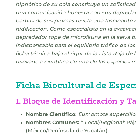
hipnótico de su cola constituye un sofistica
una comunicación honesta con sus depredador
barbas de sus plumas revela una fascinante r
nidificación. Como especialista en la excavac
depredador tope de microfauna en la selva baj
indispensable para el equilibrio trófico de los
ficha técnica bajo el rigor de la Lista Roja de 
relevancia científica de una de las especies 
Ficha Biocultural de Espec
1. Bloque de Identificación y 
Nombre Científico:
Eumomota supercilio
Nombres Comunes:
*
Local/Regional:
Páj
(México/Península de Yucatán).