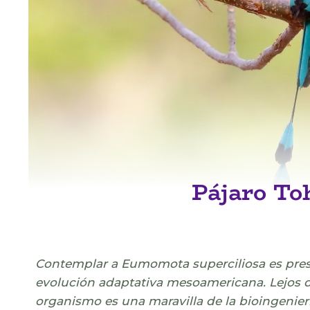
Pájaro To
Contemplar a Eumomota superciliosa es prese
evolución adaptativa mesoamericana. Lejos d
organismo es una maravilla de la bioingenier