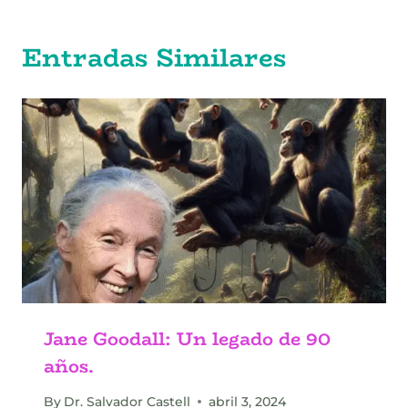
Entradas Similares
Jane Goodall: Un legado de 90
años.
By
Dr. Salvador Castell
abril 3, 2024