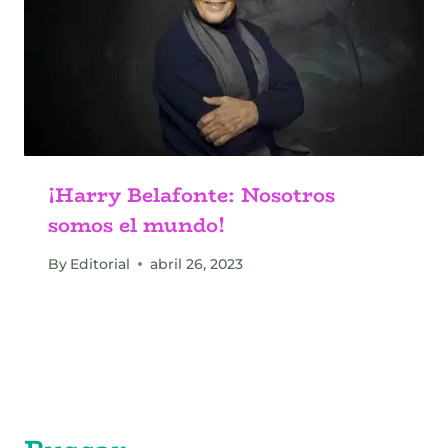
¡Harry Belafonte: Nosotros
somos el mundo!
By
Editorial
abril 26, 2023