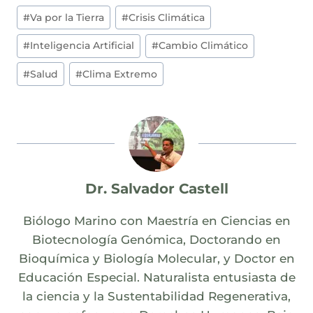
Post
#
Va por la Tierra
#
Crisis Climática
Tags:
#
Inteligencia Artificial
#
Cambio Climático
#
Salud
#
Clima Extremo
Dr. Salvador Castell
Biólogo Marino con Maestría en Ciencias en
Biotecnología Genómica, Doctorando en
Bioquímica y Biología Molecular, y Doctor en
Educación Especial. Naturalista entusiasta de
la ciencia y la Sustentabilidad Regenerativa,