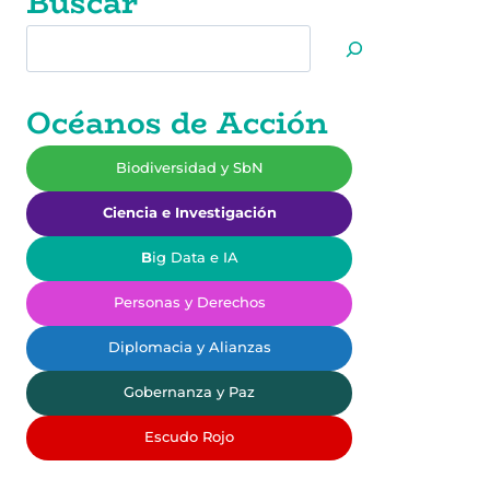
Buscar
Buscar
Océanos de Acción
Biodiversidad y SbN
Ciencia e Investigación
B
ig Data e IA
Personas y Derechos
Diplomacia y Alianzas
Gobernanza y Paz
Escudo Rojo