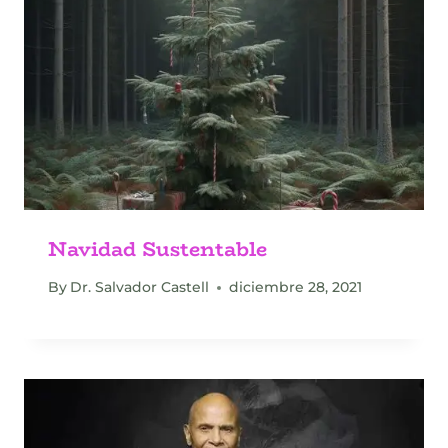
Navidad Sustentable
By
Dr. Salvador Castell
diciembre 28, 2021