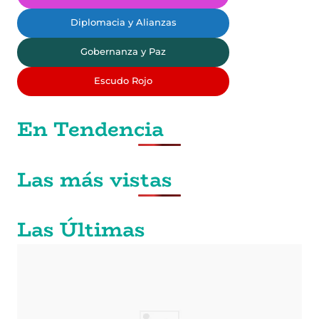
Diplomacia y Alianzas
Gobernanza y Paz
Escudo Rojo
En Tendencia
Las más vistas
Las Últimas