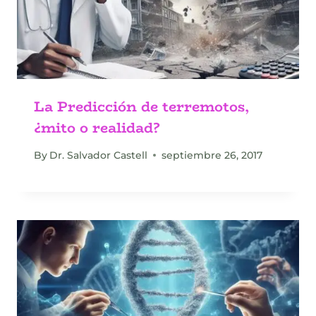
La Predicción de terremotos,
¿mito o realidad?
By
Dr. Salvador Castell
septiembre 26, 2017