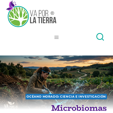
Skip
to
content
OCÉANO MORADO: CIENCIA E INVESTIGACIÓN
Microbiomas