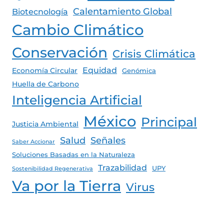
Calentamiento Global
Biotecnología
Cambio Climático
Conservación
Crisis Climática
Equidad
Economía Circular
Genómica
Huella de Carbono
Inteligencia Artificial
México
Principal
Justicia Ambiental
Salud
Señales
Saber Accionar
Soluciones Basadas en la Naturaleza
Trazabilidad
UPY
Sostenibilidad Regenerativa
Va por la Tierra
Virus