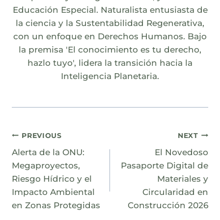
Educación Especial. Naturalista entusiasta de
la ciencia y la Sustentabilidad Regenerativa,
con un enfoque en Derechos Humanos. Bajo
la premisa 'El conocimiento es tu derecho,
hazlo tuyo', lidera la transición hacia la
Inteligencia Planetaria.
Navegación
PREVIOUS
NEXT
Alerta de la ONU:
El Novedoso
de
Megaproyectos,
Pasaporte Digital de
entradas
Riesgo Hídrico y el
Materiales y
Impacto Ambiental
Circularidad en
en Zonas Protegidas
Construcción 2026