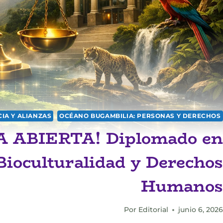
IA Y ALIANZAS
OCÉANO BUGAMBILIA: PERSONAS Y DERECHOS
 ABIERTA! Diplomado en
ioculturalidad y Derechos
Humanos
Por
Editorial
junio 6, 2026