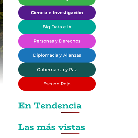
Ciencia e Investigación
B
ig Data e IA
Personas y Derechos
Diplomacia y Alianzas
Gobernanza y Paz
Escudo Rojo
En Tendencia
Las más vistas