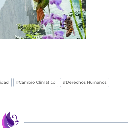
sidad
#
Cambio Climático
#
Derechos Humanos