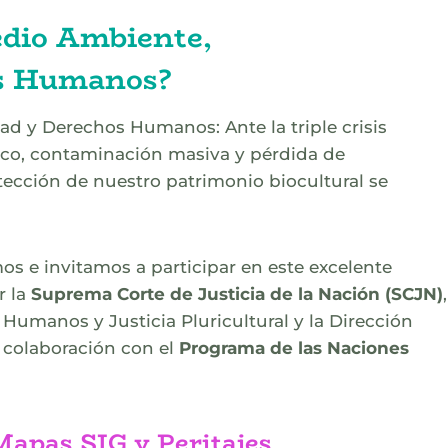
edio Ambiente,
os Humanos?
d y Derechos Humanos: Ante la triple crisis
co, contaminación masiva y pérdida de
otección de nuestro patrimonio biocultural se
os e invitamos a participar en este excelente
r la
Suprema Corte de Justicia de la Nación (SCJN)
,
Humanos y Justicia Pluricultural y la Dirección
n colaboración con el
Programa de las Naciones
Mapas SIG y Peritajes