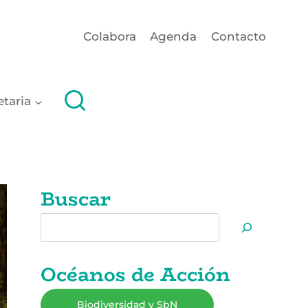
Colabora
Agenda
Contacto
etaria
Buscar
Buscar
Océanos de Acción
Biodiversidad y SbN