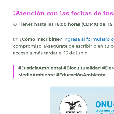
¡Atención con las fechas de ins
⏰ Tienes hasta las
16:00 horas (CDMX) del 15
👉
¿Cómo inscribirse?
Ingresa al formulario o
compromiso. ¡Asegúrate de escribir bien tu co
acceso a más tardar el 16 de junio!
#JusticiaAmbiental #Bioculturalidad #
MedioAmbiente #EducaciónAmbiental