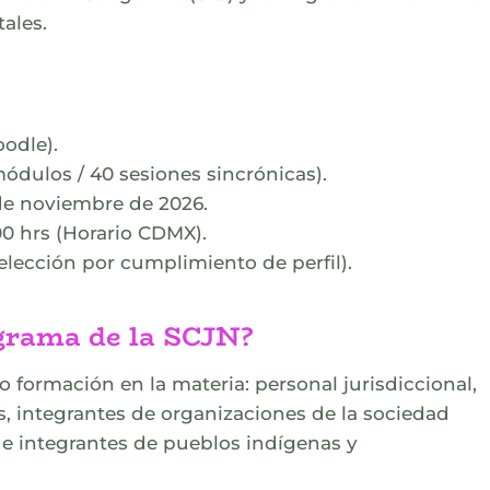
ales.
odle).
módulos / 40 sesiones sincrónicas).
 de noviembre de 2026.
00 hrs (Horario CDMX).
selección por cumplimiento de perfil).
ograma de la SCJN?
 formación en la materia: personal jurisdiccional,
, integrantes de organizaciones de la sociedad
, e integrantes de pueblos indígenas y