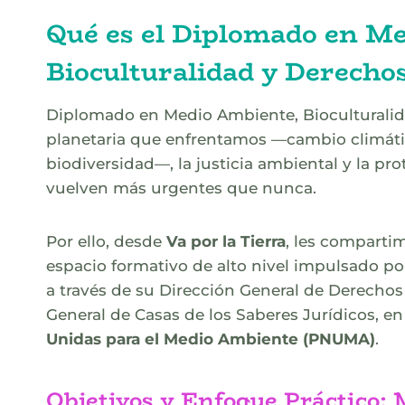
Qué es el Diplomado en M
Bioculturalidad y Derech
Diplomado en Medio Ambiente, Bioculturalida
planetaria que enfrentamos —cambio climáti
biodiversidad—, la justicia ambiental y la pr
vuelven más urgentes que nunca.
Por ello, desde
Va por la Tierra
, les compartim
espacio formativo de alto nivel impulsado po
a través de su Dirección General de Derechos 
General de Casas de los Saberes Jurídicos, e
Unidas para el Medio Ambiente (PNUMA)
.
Objetivos y Enfoque Práctico: 