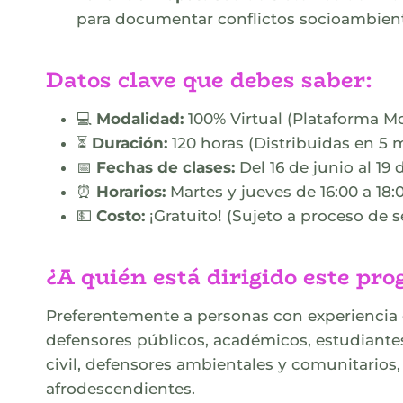
para documentar conflictos socioambient
Datos clave que debes saber:
💻
Modalidad:
100% Virtual (Plataforma Mo
⏳
Duración:
120 horas (Distribuidas en 5 
📅
Fechas de clases:
Del 16 de junio al 19
⏰
Horarios:
Martes y jueves de 16:00 a 18:
💵
Costo:
¡Gratuito! (Sujeto a proceso de 
¿A quién está dirigido este pr
Preferentemente a personas con experiencia o
defensores públicos, académicos, estudiantes
civil, defensores ambientales y comunitarios
afrodescendientes
.