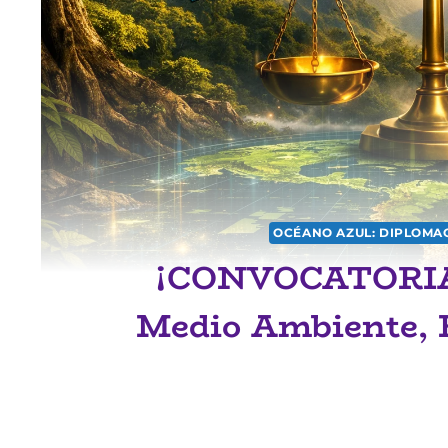
OCÉANO AZUL: DIPLOMAC
¡CONVOCATORIA
Medio Ambiente, B