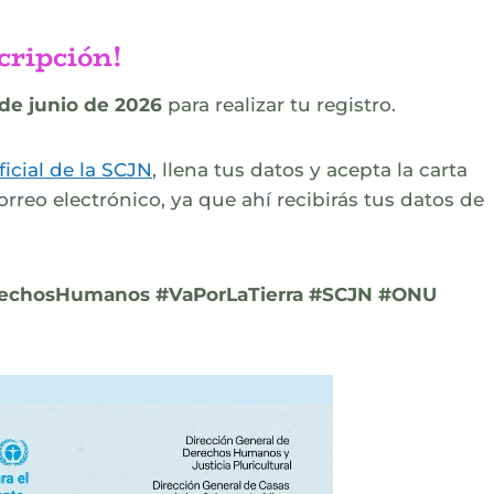
cripción!
 de junio de 2026
para realizar tu registro
.
ficial de la SCJN
, llena tus datos y acepta la carta
rreo electrónico, ya que ahí recibirás tus datos de
DerechosHumanos #VaPorLaTierra #SCJN #ONU