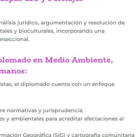
análisis jurídico, argumentación y resolución de
ales y bioculturales, incorporando una
erseccional
.
iplomado en Medio Ambiente,
umanos:
listas, el diplomado cuenta con un enfoque
re normativas y jurisprudencia.
s y ambientales para acreditar afectaciones al
mación Geográfica (SIG) y cartografía comunitaria