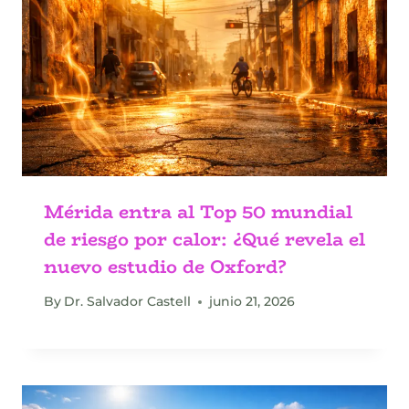
Mérida entra al Top 50 mundial
de riesgo por calor: ¿Qué revela el
nuevo estudio de Oxford?
By
Dr. Salvador Castell
junio 21, 2026