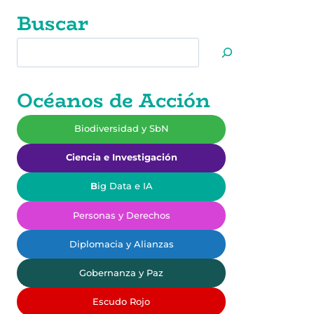
Buscar
Buscar
Océanos de Acción
Biodiversidad y SbN
Ciencia e Investigación
B
ig Data e IA
Personas y Derechos
Diplomacia y Alianzas
Gobernanza y Paz
Escudo Rojo