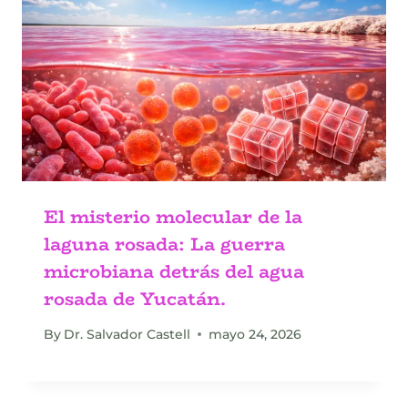
El misterio molecular de la
laguna rosada: La guerra
microbiana detrás del agua
rosada de Yucatán.
By
Dr. Salvador Castell
mayo 24, 2026