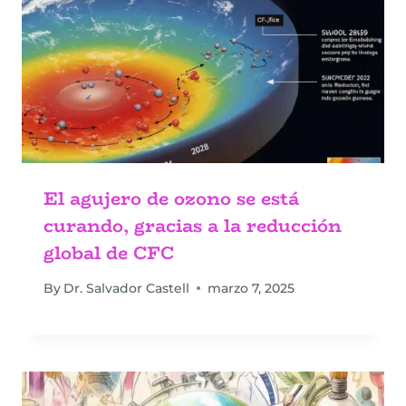
El agujero de ozono se está
curando, gracias a la reducción
global de CFC
By
Dr. Salvador Castell
marzo 7, 2025