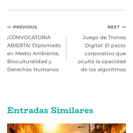
Navegación
PREVIOUS
NEXT
¡CONVOCATORIA
Juego de Tronos
de
ABIERTA! Diplomado
Digital: El pacto
entradas
en Medio Ambiente,
corporativo que
Bioculturalidad y
oculta la opacidad
Derechos Humanos
de los algoritmos
Entradas Similares