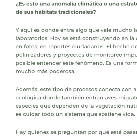
¿Es esto una anomalía climática o una estrat
de sus hábitats tradicionales?
Y aquí es donde entra algo que vale mucho la
laboratorios. Hoy se está construyendo en la 
en fotos, en reportes ciudadanos. El hecho d
polinizadores y proyectos de monitoreo impu
posible entender este fenómeno. Es una form
mucho más poderosa.
Además, este tipo de procesos conecta con a
ecológica donde también entran aves migrato
especies que dependen de la vegetación nativ
es cuidar todo un sistema que sostiene vida.
Hay quienes se preguntan por qué está pasan