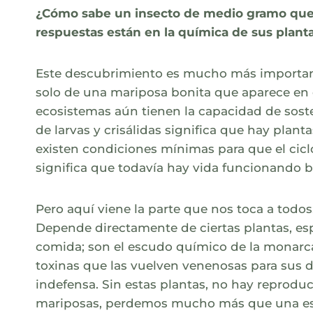
¿Cómo sabe un insecto de medio gramo que 
respuestas están en la química de sus planta
Este descubrimiento es mucho más importante
solo de una mariposa bonita que aparece en e
ecosistemas aún tienen la capacidad de sost
de larvas y crisálidas significa que hay plan
existen condiciones mínimas para que el cicl
significa que todavía hay vida funcionando b
Pero aquí viene la parte que nos toca a todos
Depende directamente de ciertas plantas, esp
comida; son el escudo químico de la monarca.
toxinas que las vuelven venenosas para sus 
indefensa. Sin estas plantas, no hay reprodu
mariposas, perdemos mucho más que una espe