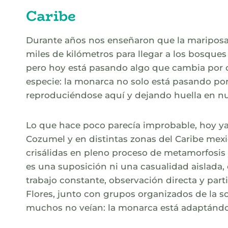
Caribe
Durante años nos enseñaron que la mariposa
miles de kilómetros para llegar a los bosques
pero hoy está pasando algo que cambia por 
especie: la monarca no solo está pasando por
reproduciéndose aquí y dejando huella en nu
Lo que hace poco parecía improbable, hoy ya 
Cozumel y en distintas zonas del Caribe mex
crisálidas en pleno proceso de metamorfosis y
es una suposición ni una casualidad aislad
trabajo constante, observación directa y par
Flores, junto con grupos organizados de la so
muchos no veían: la monarca está adaptándos