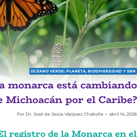
OCÉANO VERDE: PLANETA, BIODIVERSIDAD Y SBN
sa monarca está cambiando
e Michoacán por el Caribe?
Por
Dr. José de Jesús Vázquez Chabolla
abril 14, 2026
El registro de la Monarca en el