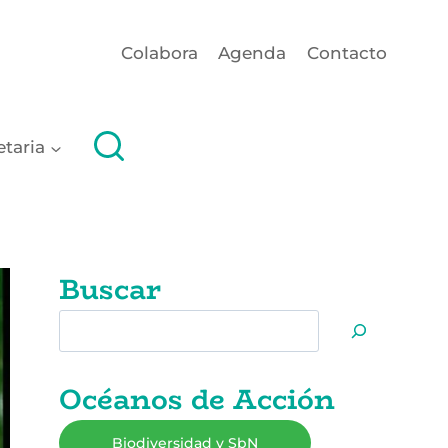
Colabora
Agenda
Contacto
etaria
Buscar
Buscar
Océanos de Acción
Biodiversidad y SbN