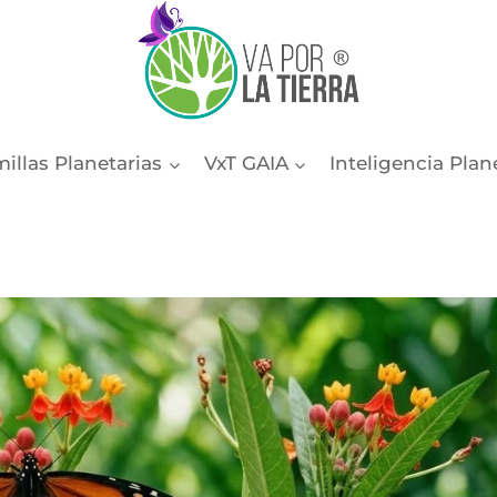
illas Planetarias
VxT GAIA
Inteligencia Plan