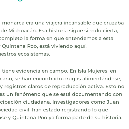
 monarca era una viajera incansable que cruzaba
 de Michoacán. Esa historia sigue siendo cierta,
completo la forma en que entendemos a esta
 Quintana Roo, está viviendo aquí,
estros ecosistemas.
tiene evidencia en campo. En Isla Mujeres, en
icano, se han encontrado orugas alimentándose,
 registros claros de reproducción activa. Esto no
a, es un fenómeno que se está documentando con
ticipación ciudadana. Investigadores como Juan
ciedad civil, han estado registrando lo que
e y Quintana Roo ya forma parte de su historia.