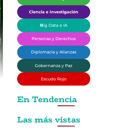
Ciencia e Investigación
B
ig Data e IA
Personas y Derechos
Diplomacia y Alianzas
Gobernanza y Paz
Escudo Rojo
En Tendencia
Las más vistas