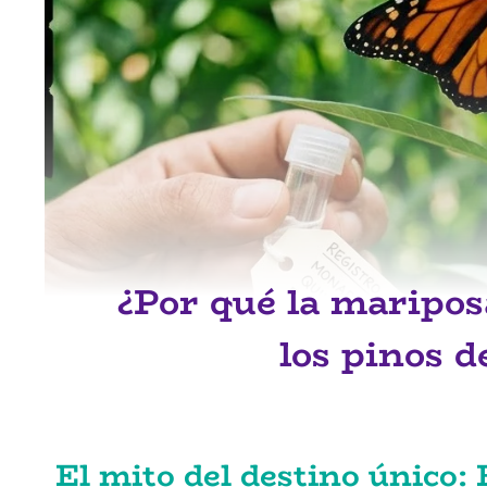
¿Por qué la maripo
los pinos d
El mito del destino único: 