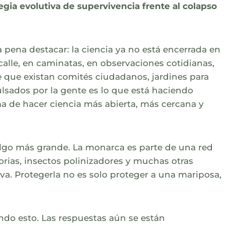
egia evolutiva de supervivencia frente al colapso
 pena destacar: la ciencia ya no está encerrada en
calle, en caminatas, en observaciones cotidianas,
e que existan comités ciudadanos, jardines para
lsados por la gente es lo que está haciendo
a de hacer ciencia más abierta, más cercana y
lgo más grande. La monarca es parte de una red
rias, insectos polinizadores y muchas otras
a. Protegerla no es solo proteger a una mariposa,
do esto. Las respuestas aún se están