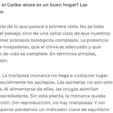
el Caribe ahora es un buen hogar? Las
s.
 de lo que parece a primera vista. No se trata
l paisaje, sino de una señal clara de que nuestros
ener procesos biológicos complejos. La presencia
tas hospederas, que el clima es adecuado y que
o de vida se complete. En términos simples,
ien.
. La mariposa monarca no llega a cualquier lugar.
ecialmente las asclepias. Las asclepias no son solo
 Al alimentarse de ellas, las orugas asimilan
depredadores. Sin esta planta, la monarca queda
cción. Sin reproducción, no hay mariposas. Y sin
cie: perdemos un indicador clave de equilibrio