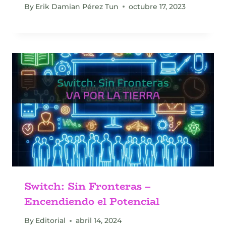
By
Erik Damian Pérez Tun
octubre 17, 2023
Switch: Sin Fronteras –
Encendiendo el Potencial
By
Editorial
abril 14, 2024