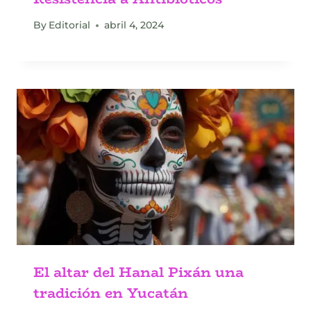
By
Editorial
abril 4, 2024
El altar del Hanal Pixán una
tradición en Yucatán