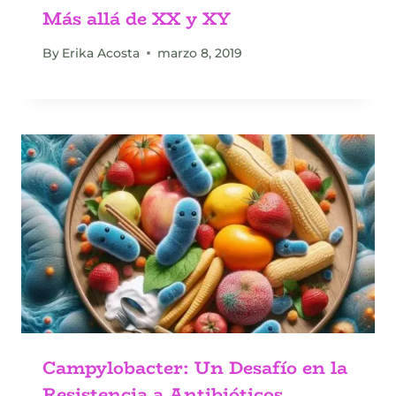
Más allá de XX y XY
By
Erika Acosta
marzo 8, 2019
Campylobacter: Un Desafío en la
Resistencia a Antibióticos