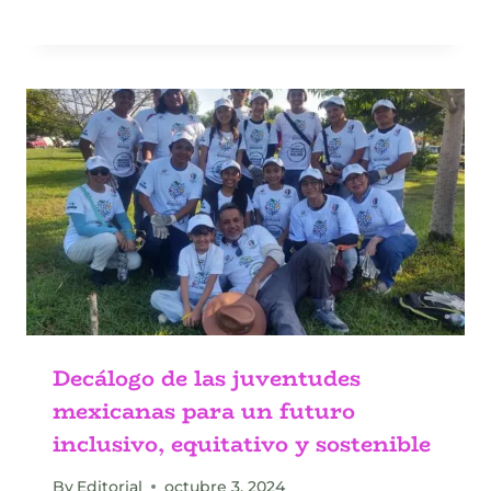
Decálogo de las juventudes
mexicanas para un futuro
inclusivo, equitativo y sostenible
By
Editorial
octubre 3, 2024