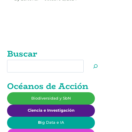
Buscar
Buscar
Océanos de Acción
Biodiversidad y SbN
Ciencia e Investigación
B
ig Data e IA