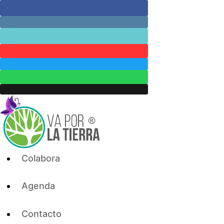
Skip
to
content
Colabora
Agenda
Contacto