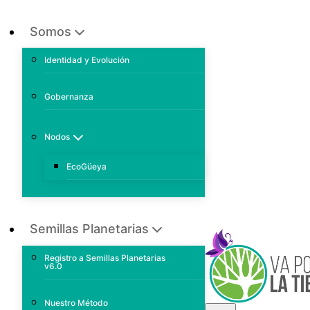
Somos
Identidad y Evolución
Gobernanza
Nodos
EcoGüeya
Semillas Planetarias
Registro a Semillas Planetarias
v6.0
Nuestro Método