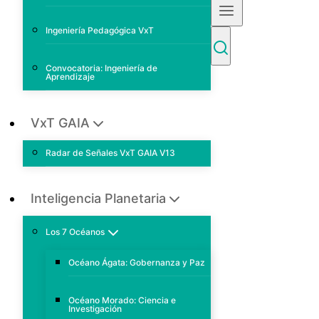
Ingeniería Pedagógica VxT
Convocatoria: Ingeniería de
Aprendizaje
VxT GAIA
Radar de Señales VxT GAIA V13
Inteligencia Planetaria
Los 7 Océanos
Océano Ágata: Gobernanza y Paz
Océano Morado: Ciencia e
Investigación