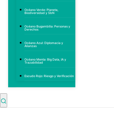
Océano Verde: Planeta,
Biodiversidad y SbN
Océano Bugambilia: Personas y
Derechos
Océano Azul: Diplomacia y
Alianzas
Océano Menta: Big Data, IA y
Trazabilidad
Escudo Rojo: Riesgo y Verificación