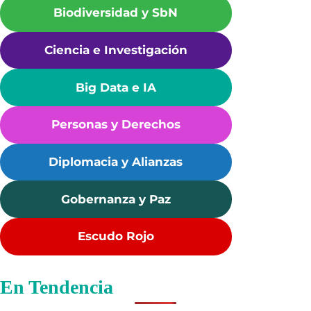
Biodiversidad y SbN
Ciencia e Investigación
B
ig Data e IA
Personas y Derechos
Diplomacia y Alianzas
Gobernanza y Paz
Escudo Rojo
En Tendencia