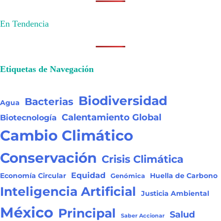
En Tendencia
Etiquetas de Navegación
Biodiversidad
Bacterias
Agua
Calentamiento Global
Biotecnología
Cambio Climático
Conservación
Crisis Climática
Equidad
Huella de Carbono
Economía Circular
Genómica
Inteligencia Artificial
Justicia Ambiental
México
Principal
Salud
Saber Accionar