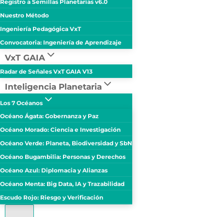
Registro a Semillas Planetarias v6.0
Nuestro Método
Ingeniería Pedagógica VxT
Convocatoria: Ingeniería de Aprendizaje
VxT GAIA
Radar de Señales VxT GAIA V13
Inteligencia Planetaria
Los 7 Océanos
Océano Ágata: Gobernanza y Paz
Océano Morado: Ciencia e Investigación
Océano Verde: Planeta, Biodiversidad y SbN
Océano Bugambilia: Personas y Derechos
Océano Azul: Diplomacia y Alianzas
Océano Menta: Big Data, IA y Trazabilidad
Escudo Rojo: Riesgo y Verificación