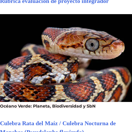
Rubrica evaluación de proyecto integrador
Océano Verde: Planeta, Biodiversidad y SbN
Culebra Rata del Maíz / Culebra Nocturna de
Manchas (Pseudelaphe flavirufa)