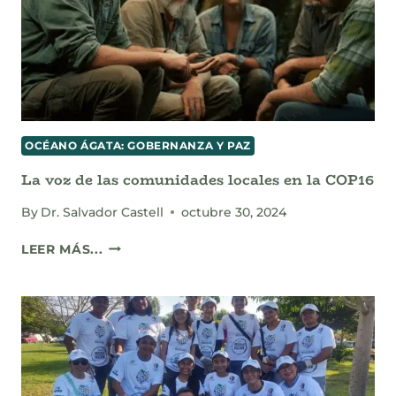
OCÉANO ÁGATA: GOBERNANZA Y PAZ
La voz de las comunidades locales en la COP16
By
Dr. Salvador Castell
octubre 30, 2024
LA
LEER MÁS...
VOZ
DE
LAS
COMUNIDADES
LOCALES
EN
LA
COP16