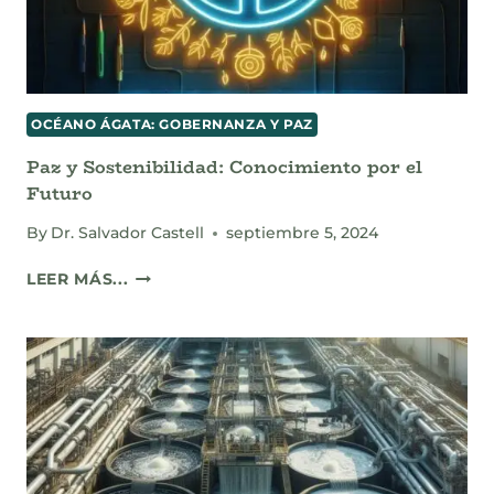
OCÉANO ÁGATA: GOBERNANZA Y PAZ
Paz y Sostenibilidad: Conocimiento por el
Futuro
By
Dr. Salvador Castell
septiembre 5, 2024
PAZ
LEER MÁS...
Y
SOSTENIBILIDAD:
CONOCIMIENTO
POR
EL
FUTURO