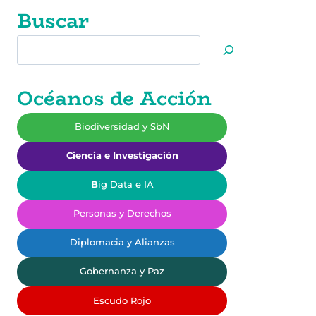
Buscar
Buscar
Océanos de Acción
Biodiversidad y SbN
Ciencia e Investigación
B
ig Data e IA
Personas y Derechos
Diplomacia y Alianzas
Gobernanza y Paz
Escudo Rojo