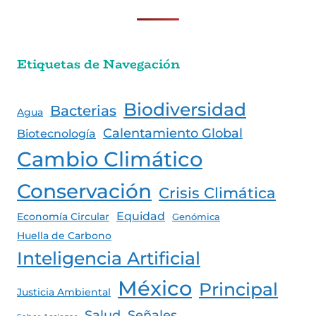
Etiquetas de Navegación
Biodiversidad
Bacterias
Agua
Calentamiento Global
Biotecnología
Cambio Climático
Conservación
Crisis Climática
Equidad
Economía Circular
Genómica
Huella de Carbono
Inteligencia Artificial
México
Principal
Justicia Ambiental
Salud
Señales