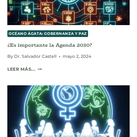
NITRÓGENO
OCÉANO ÁGATA: GOBERNANZA Y PAZ
¿Es importante la Agenda 2030?
By
Dr. Salvador Castell
mayo 2, 2024
¿ES
LEER MÁS...
IMPORTANTE
LA
AGENDA
2030?