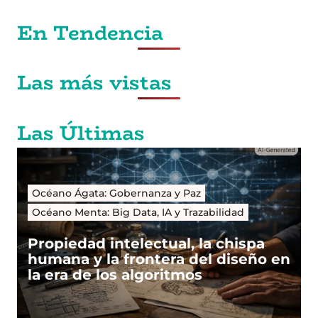
En Tendencia
Las más vistas
Las Últimas
Océano Ágata: Gobernanza y Paz
Océano Menta: Big Data, IA y Trazabilidad
Propiedad intelectual, la chispa
humana y la frontera del diseño en
la era de los algoritmos