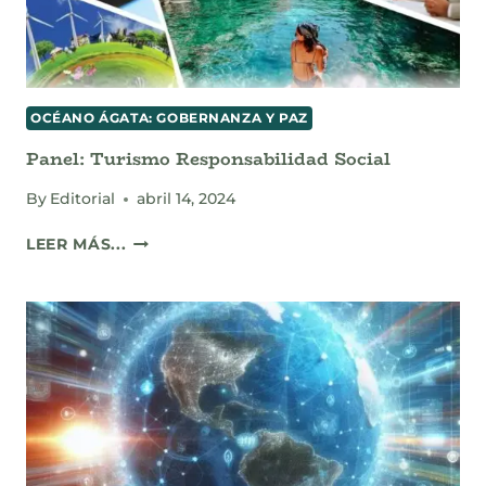
OCÉANO ÁGATA: GOBERNANZA Y PAZ
Panel: Turismo Responsabilidad Social
By
Editorial
abril 14, 2024
PANEL:
LEER MÁS...
TURISMO
RESPONSABILIDAD
SOCIAL