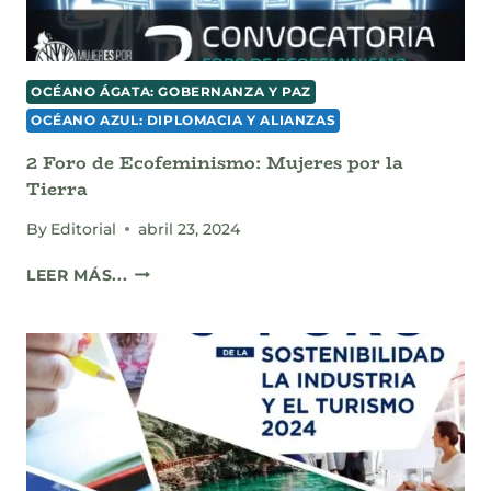
OCÉANO ÁGATA: GOBERNANZA Y PAZ
OCÉANO AZUL: DIPLOMACIA Y ALIANZAS
2 Foro de Ecofeminismo: Mujeres por la
Tierra
By
Editorial
abril 23, 2024
2
LEER MÁS...
FORO
DE
ECOFEMINISMO:
MUJERES
POR
LA
TIERRA