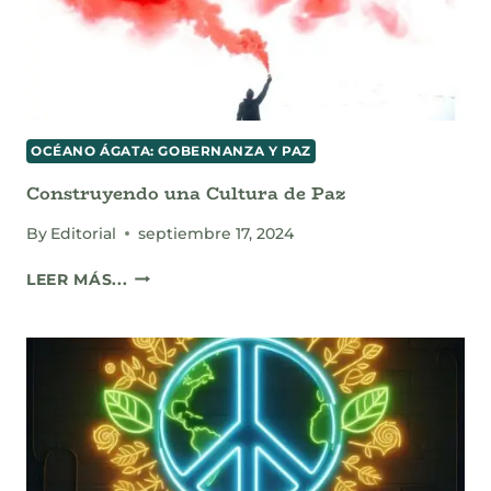
EQUITATIVO
Y
SOSTENIBLE
OCÉANO ÁGATA: GOBERNANZA Y PAZ
Construyendo una Cultura de Paz
By
Editorial
septiembre 17, 2024
CONSTRUYENDO
LEER MÁS...
UNA
CULTURA
DE
PAZ