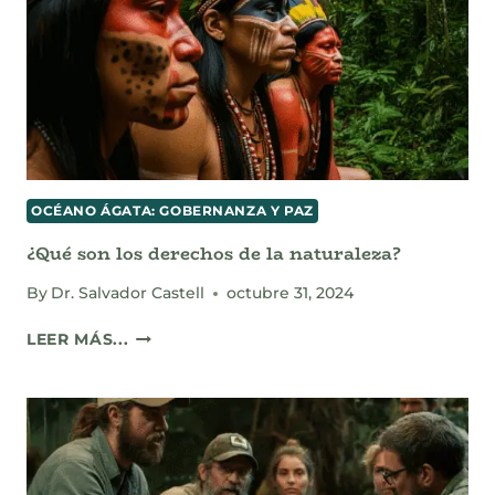
OCÉANO ÁGATA: GOBERNANZA Y PAZ
¿Qué son los derechos de la naturaleza?
By
Dr. Salvador Castell
octubre 31, 2024
¿QUÉ
LEER MÁS...
SON
LOS
DERECHOS
DE
LA
NATURALEZA?