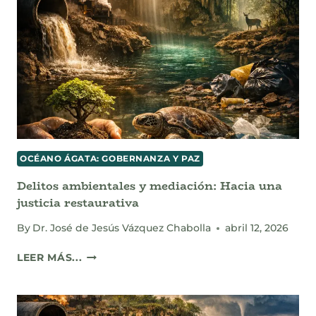
OCÉANO ÁGATA: GOBERNANZA Y PAZ
Delitos ambientales y mediación: Hacia una
justicia restaurativa
By
Dr. José de Jesús Vázquez Chabolla
abril 12, 2026
DELITOS
LEER MÁS...
AMBIENTALES
Y
MEDIACIÓN:
HACIA