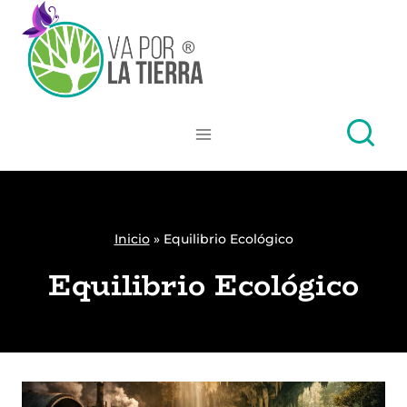
Skip
to
content
Inicio
»
Equilibrio Ecológico
Equilibrio Ecológico