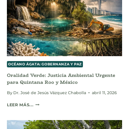
UNA
JUSTICIA
RESTAURATIVA
OCÉANO ÁGATA: GOBERNANZA Y PAZ
Oralidad Verde: Justicia Ambiental Urgente
para Quintana Roo y México
By
Dr. José de Jesús Vázquez Chabolla
abril 11, 2026
ORALIDAD
LEER MÁS...
VERDE:
JUSTICIA
AMBIENTAL
URGENTE