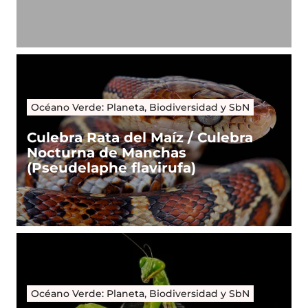
Océano Verde: Planeta, Biodiversidad y SbN
Culebra Rata del Maíz / Culebra
Nocturna de Manchas
(Pseudelaphe flavirufa)
Océano Verde: Planeta, Biodiversidad y SbN