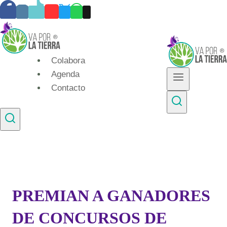
Skip
to
content
Colabora
Agenda
Contacto
PREMIAN A GANADORES
DE CONCURSOS DE