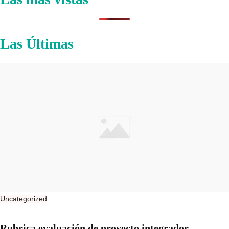
Las Últimas
Uncategorized
Rubrica evaluación de proyecto integrador