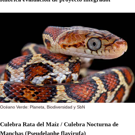
Océano Verde: Planeta, Biodiversidad y SbN
Culebra Rata del Maíz / Culebra Nocturna de
Manchas (Pseudelaphe flavirufa)