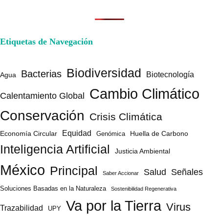
Etiquetas de Navegación
Biodiversidad
Bacterias
Biotecnología
Agua
Cambio Climático
Calentamiento Global
Conservación
Crisis Climática
Equidad
Huella de Carbono
Economía Circular
Genómica
Inteligencia Artificial
Justicia Ambiental
México
Principal
Salud
Señales
Saber Accionar
Soluciones Basadas en la Naturaleza
Sostenibilidad Regenerativa
Va por la Tierra
Virus
Trazabilidad
UPY