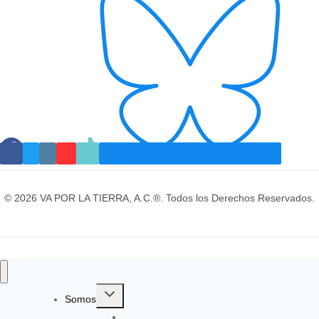
© 2026 VA POR LA TIERRA, A.C.®. Todos los Derechos Reservados.
Toggle
Somos
child
Identidad y Evolución
menu