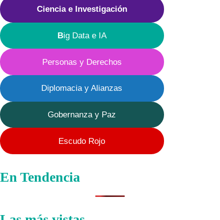
Ciencia e Investigación
B
ig Data e IA
Personas y Derechos
Diplomacia y Alianzas
Gobernanza y Paz
Escudo Rojo
En Tendencia
Las más vistas