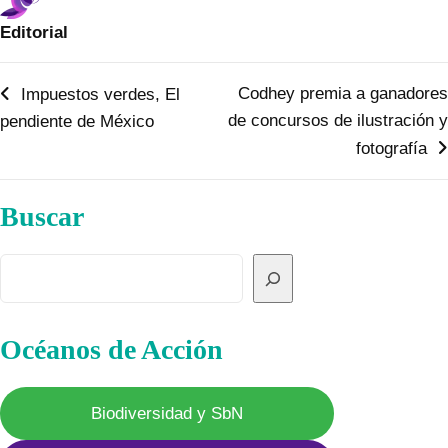
Editorial
Navegación
Codhey premia a ganadores
Impuestos verdes, El
de concursos de ilustración y
pendiente de México
de
fotografía
entradas
Buscar
Buscar
Océanos de Acción
Biodiversidad y SbN