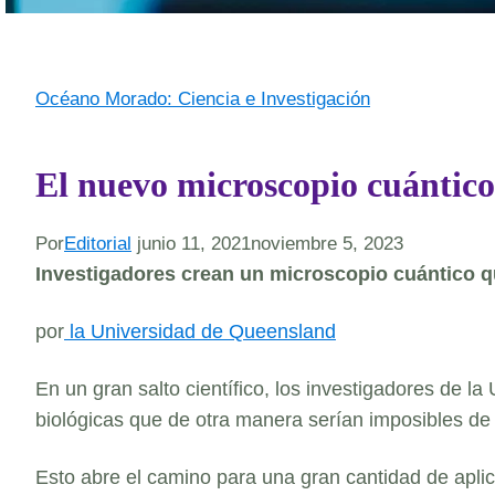
Océano Morado: Ciencia e Investigación
El nuevo microscopio cuántico
Por
Editorial
junio 11, 2021
noviembre 5, 2023
Investigadores crean un microscopio cuántico q
por
la Universidad de Queensland
En un gran salto científico, los investigadores de 
biológicas que de otra manera serían imposibles de 
Esto abre el camino para una gran cantidad de apli