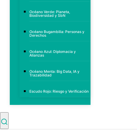
Océano Verde: Planeta,
Biodiversidad y SbN
Océano Bugambilia: Personas y
Derechos
Océano Azul: Diplomacia y
Alianzas
Océano Menta: Big Data, IA y
Trazabilidad
Escudo Rojo: Riesgo y Verificación