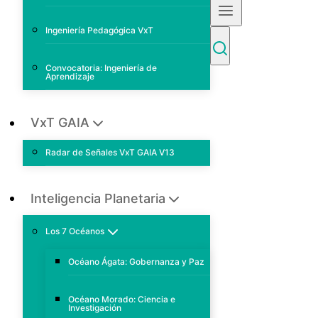
Ingeniería Pedagógica VxT
Convocatoria: Ingeniería de
Aprendizaje
VxT GAIA
Radar de Señales VxT GAIA V13
Inteligencia Planetaria
Los 7 Océanos
Océano Ágata: Gobernanza y Paz
Océano Morado: Ciencia e
Investigación