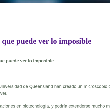
 que puede ver lo imposible
ue puede ver lo imposible
la Universidad de Queensland han creado un microscopio 
ver.
caciones en biotecnología, y podría extenderse mucho m