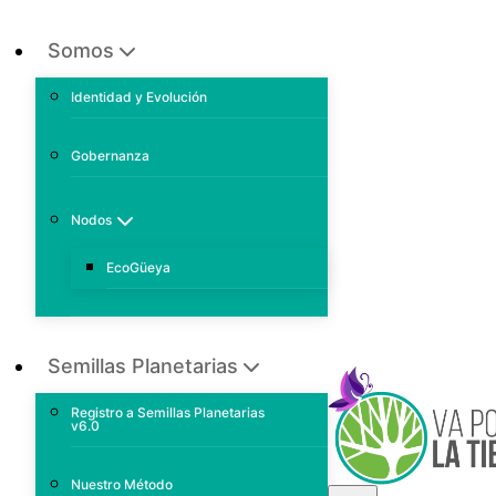
Somos
Identidad y Evolución
Gobernanza
Nodos
EcoGüeya
Semillas Planetarias
Registro a Semillas Planetarias
v6.0
Nuestro Método