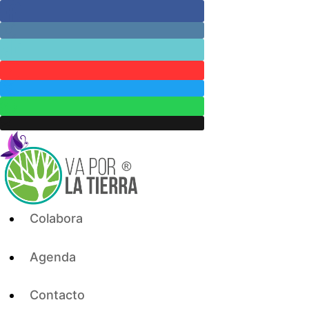
Skip
to
content
Colabora
Agenda
Contacto