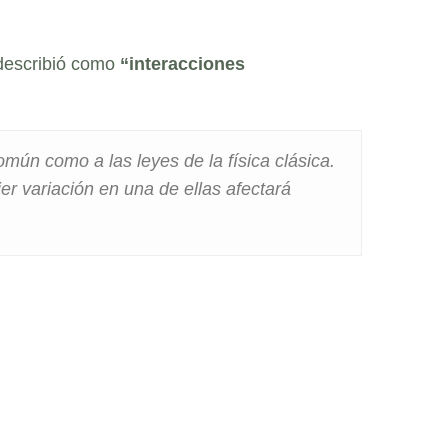
 describió como
“interacciones
omún como a las leyes de la física clásica.
ier variación en una de ellas afectará