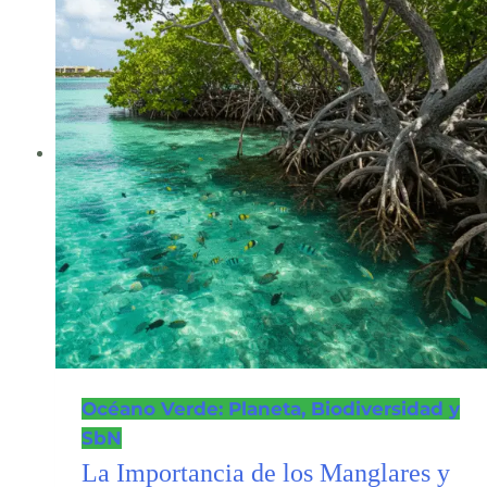
Océano Verde: Planeta, Biodiversidad y
SbN
La Importancia de los Manglares y