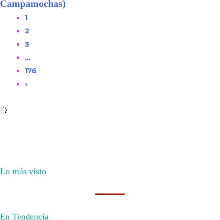
Campamochas)
1
2
3
…
176
›
Lo más visto
En Tendencia