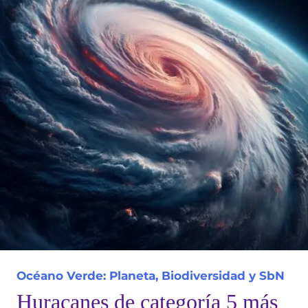
Océano Verde: Planeta, Biodiversidad y SbN
Huracanes de categoría 5 más