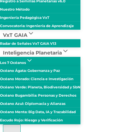
Registro a Semillas Planetarias v6.0
Nuestro Método
Ingeniería Pedagógica VxT
Convocatoria: Ingeniería de Aprendizaje
VxT GAIA
Radar de Señales VxT GAIA V13
Inteligencia Planetaria
Los 7 Océanos
Océano Ágata: Gobernanza y Paz
Océano Morado: Ciencia e Investigación
Océano Verde: Planeta, Biodiversidad y SbN
Océano Bugambilia: Personas y Derechos
Océano Azul: Diplomacia y Alianzas
Océano Menta: Big Data, IA y Trazabilidad
Escudo Rojo: Riesgo y Verificación