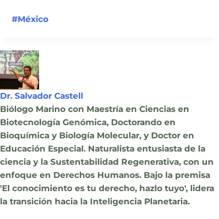
Post
#
México
Tags:
Dr. Salvador Castell
Biólogo Marino con Maestría en Ciencias en
Biotecnología Genómica, Doctorando en
Bioquímica y Biología Molecular, y Doctor en
Educación Especial. Naturalista entusiasta de la
ciencia y la Sustentabilidad Regenerativa, con un
enfoque en Derechos Humanos. Bajo la premisa
'El conocimiento es tu derecho, hazlo tuyo', lidera
la transición hacia la Inteligencia Planetaria.