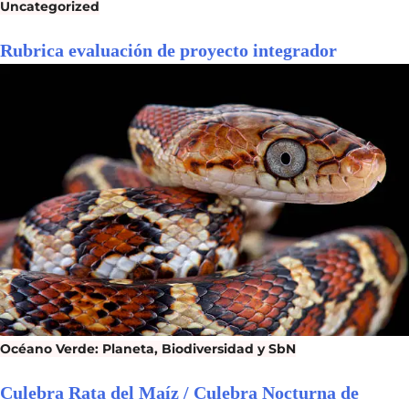
Uncategorized
Rubrica evaluación de proyecto integrador
Océano Verde: Planeta, Biodiversidad y SbN
Culebra Rata del Maíz / Culebra Nocturna de