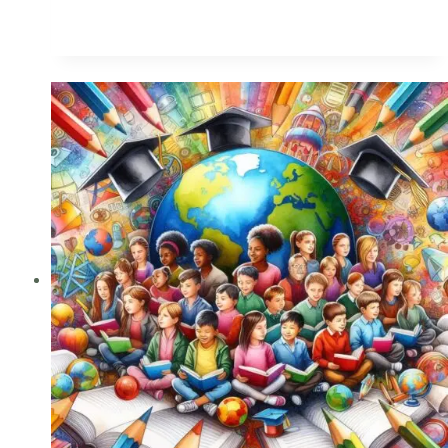
de
vuelo