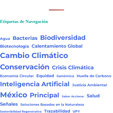
Etiquetas de Navegación
Biodiversidad
Bacterias
Agua
Calentamiento Global
Biotecnología
Cambio Climático
Conservación
Crisis Climática
Equidad
Huella de Carbono
Economía Circular
Genómica
Inteligencia Artificial
Justicia Ambiental
México
Principal
Salud
Saber Accionar
Señales
Soluciones Basadas en la Naturaleza
Trazabilidad
UPY
Sostenibilidad Regenerativa