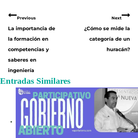
Navegación
Previous
Next
de
La importancia de
¿Cómo se mide la
la formación en
categoría de un
entradas
competencias y
huracán?
saberes en
ingeniería
Entradas Similares