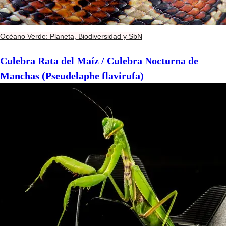
Océano Verde: Planeta, Biodiversidad y SbN
Culebra Rata del Maíz / Culebra Nocturna de
Manchas (Pseudelaphe flavirufa)