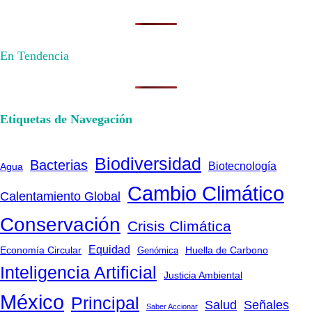
En Tendencia
Etiquetas de Navegación
Biodiversidad
Bacterias
Biotecnología
Agua
Cambio Climático
Calentamiento Global
Conservación
Crisis Climática
Equidad
Huella de Carbono
Economía Circular
Genómica
Inteligencia Artificial
Justicia Ambiental
México
Principal
Salud
Señales
Saber Accionar