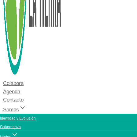
Colabora
Agenda
Contacto
Somos
Identidad y Evolución
Gobernanza