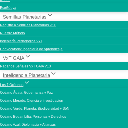
Nodos
EcoGüeya
Semillas Planetarias
Registro a Semillas Planetarias v6.0
Nuestro Método
Ingeniería Pedagógica VxT
Convocatoria: Ingeniería de Aprendizaje
VxT GAIA
Radar de Señales VxT GAIA V13
Inteligencia Planetaria
Los 7 Océanos
Océano Ágata: Gobernanza y Paz
Océano Morado: Ciencia e Investigación
Océano Verde: Planeta, Biodiversidad y SbN
Océano Bugambilia: Personas y Derechos
Océano Azul: Diplomacia y Alianzas