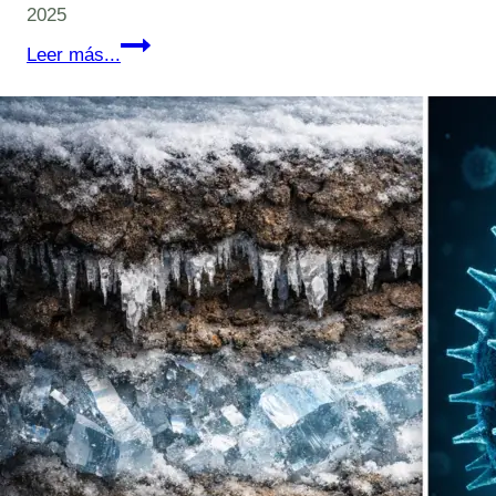
2025
CIENCIA
Leer más...
XXY:
Cambio
Climático