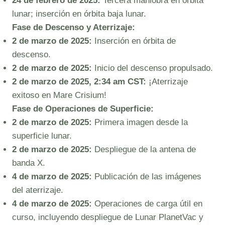
24 de febrero de 2025:
Tercera maniobra en órbita
lunar; inserción en órbita baja lunar.
Fase de Descenso y Aterrizaje:
2 de marzo de 2025:
Inserción en órbita de
descenso.
2 de marzo de 2025:
Inicio del descenso propulsado.
2 de marzo de 2025, 2:34 am CST:
¡Aterrizaje
exitoso en Mare Crisium!
Fase de Operaciones de Superficie:
2 de marzo de 2025:
Primera imagen desde la
superficie lunar.
2 de marzo de 2025:
Despliegue de la antena de
banda X.
4 de marzo de 2025:
Publicación de las imágenes
del aterrizaje.
4 de marzo de 2025:
Operaciones de carga útil en
curso, incluyendo despliegue de Lunar PlanetVac y