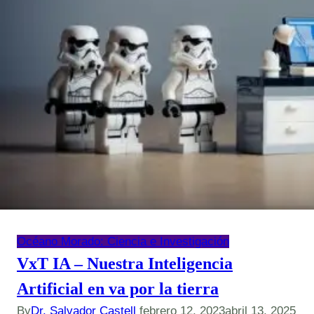
Océano Morado: Ciencia e Investigación
VxT IA – Nuestra Inteligencia
Artificial en va por la tierra
By
Dr. Salvador Castell
febrero 12, 2023
abril 13, 2025