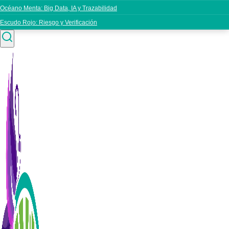
Océano Menta: Big Data, IA y Trazabilidad
Escudo Rojo: Riesgo y Verificación