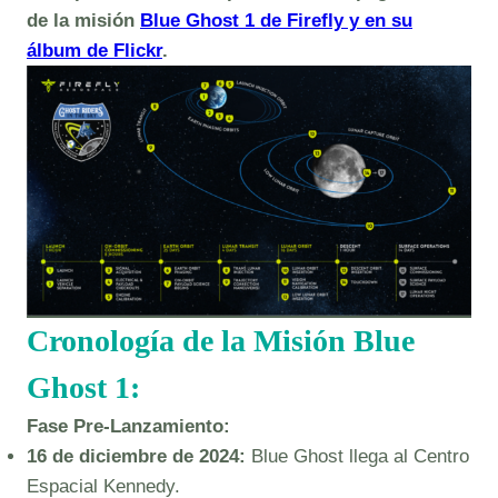
de la misión
Blue Ghost 1 de Firefly y en su
álbum de Flickr
.
Cronología de la Misión Blue
Ghost 1:
Fase Pre-Lanzamiento:
16 de diciembre de 2024:
Blue Ghost llega al Centro
Espacial Kennedy.