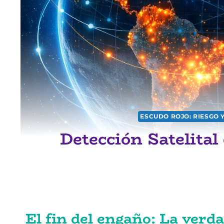
ESCUDO ROJO: RIESGO 
Detección Satelital
El fin del engaño: La verda