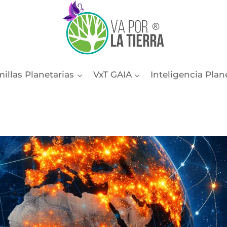
illas Planetarias
VxT GAIA
Inteligencia Plan