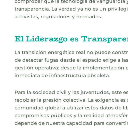
comprobar que la tecnología de vanguardia y 
transparencia. La verdad ya no es un privileg
activistas, reguladores y mercados.
El Liderazgo es Transpare
La transición energética real no puede const
de detectar fugas desde el espacio exige a l
gestión operativa: desde la implementación d
inmediata de infraestructura obsoleta.
Para la sociedad civil y las juventudes, este
redoblar la presión colectiva. La exigencia es
comunidad global a utilizar estos datos de l
compromisos públicos y la realidad atmosfér
depende de nuestra capacidad para convertir e