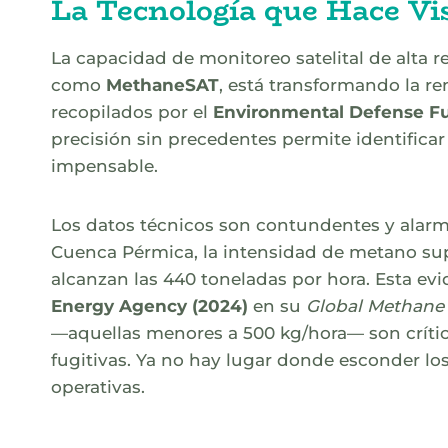
La Tecnología que Hace Visi
La capacidad de monitoreo satelital de alta 
como
MethaneSAT
, está transformando la r
recopilados por el
Environmental Defense Fu
precisión sin precedentes permite identifica
impensable.
Los datos técnicos son contundentes y alarm
Cuenca Pérmica, la intensidad de metano supe
alcanzan las 440 toneladas por hora. Esta evi
Energy Agency (2024)
en su
Global Methane 
—aquellas menores a 500 kg/hora— son crític
fugitivas. Ya no hay lugar donde esconder los 
operativas.