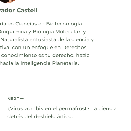
vador Castell
ía en Ciencias en Biotecnología
oquímica y Biología Molecular, y
aturalista entusiasta de la ciencia y
ativa, con un enfoque en Derechos
 conocimiento es tu derecho, hazlo
 hacia la Inteligencia Planetaria.
NEXT
¿Virus zombis en el permafrost? La ciencia
detrás del deshielo ártico.