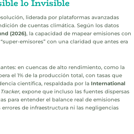
ble lo Invisible
resolución, liderada por plataformas avanzadas
endición de cuentas climática. Según los datos
nd (2026)
, la capacidad de mapear emisiones con
r “super-emisores” con una claridad que antes era
antes: en cuencas de alto rendimiento, como la
ra el 1% de la producción total, con tasas que
dencia científica, respaldada por la
International
Tracker
, expone que incluso las fuentes dispersas
as para entender el balance real de emisiones
errores de infraestructura ni las negligencias