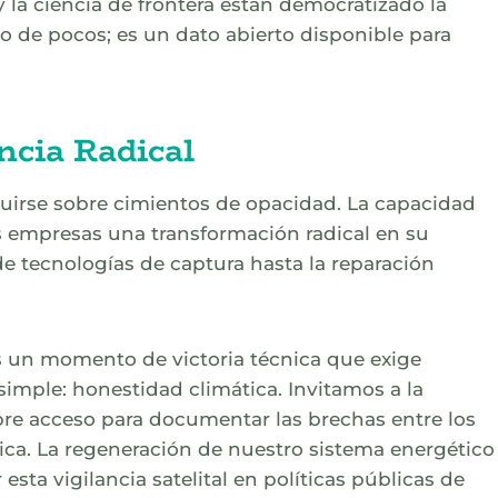
la ciencia de frontera están democratizado la
io de pocos; es un dato abierto disponible para
ncia Radical
ruirse sobre cimientos de opacidad. La capacidad
as empresas una transformación radical en su
e tecnologías de captura hasta la reparación
 es un momento de victoria técnica que exige
 simple: honestidad climática. Invitamos a la
ibre acceso para documentar las brechas entre los
ica. La regeneración de nuestro sistema energético
sta vigilancia satelital en políticas públicas de