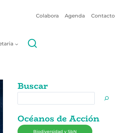
Colabora
Agenda
Contacto
etaria
Buscar
Buscar
Océanos de Acción
Biodiversidad y SbN