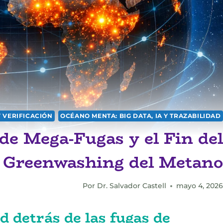
Y VERIFICACIÓN
OCÉANO MENTA: BIG DATA, IA Y TRAZABILIDAD
 de Mega-Fugas y el Fin del
Greenwashing del Metano
Por
Dr. Salvador Castell
mayo 4, 2026
d detrás de las fugas de