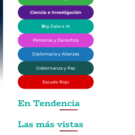
Ciencia e Investigación
B
ig Data e IA
Personas y Derechos
Diplomacia y Alianzas
Gobernanza y Paz
Escudo Rojo
En Tendencia
Las más vistas