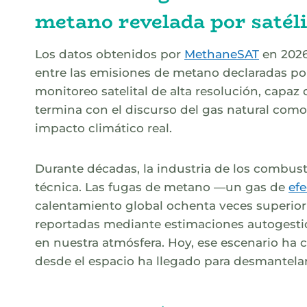
metano revelada por satéli
Los datos obtenidos por
MethaneSAT
en 2026
entre las emisiones de metano declaradas por 
monitoreo satelital de alta resolución, capaz
termina con el discurso del gas natural como
impacto climático real.
Durante décadas, la industria de los combust
técnica. Las fugas de metano —un gas de
ef
calentamiento global ochenta veces superior
reportadas mediante estimaciones autogest
en nuestra atmósfera. Hoy, ese escenario ha c
desde el espacio ha llegado para desmantelar