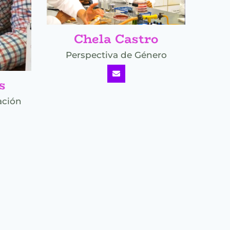
Chela Castro
Perspectiva de Género
s
ación