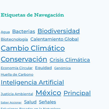
Etiquetas de Navegación
Biodiversidad
Bacterias
Agua
Calentamiento Global
Biotecnología
Cambio Climático
Conservación
Crisis Climática
Equidad
Economía Circular
Genómica
Huella de Carbono
Inteligencia Artificial
México
Principal
Justicia Ambiental
Salud
Señales
Saber Accionar
Soluciones Basadas en la Naturaleza