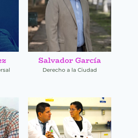
ez
Salvador García
rsal
Derecho a la Ciudad