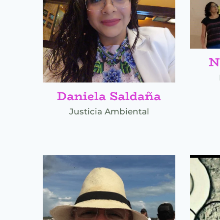
N
Daniela Saldaña
Justicia Ambiental