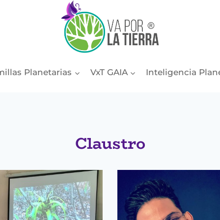
illas Planetarias
VxT GAIA
Inteligencia Plan
Claustro