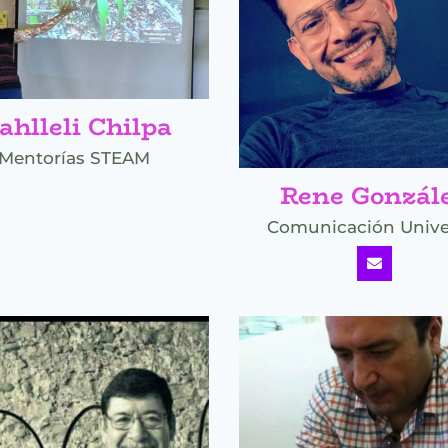
ahlleli Chilpa
Mentorías STEAM
Rene Gonzál
Comunicación Unive