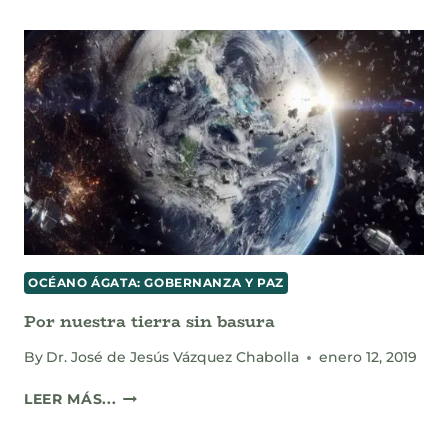
UNA
CULTURA
DE
LA
SUSTENTABILIDAD
OCÉANO ÁGATA: GOBERNANZA Y PAZ
Por nuestra tierra sin basura
By
Dr. José de Jesús Vázquez Chabolla
enero 12, 2019
POR
LEER MÁS...
NUESTRA
TIERRA