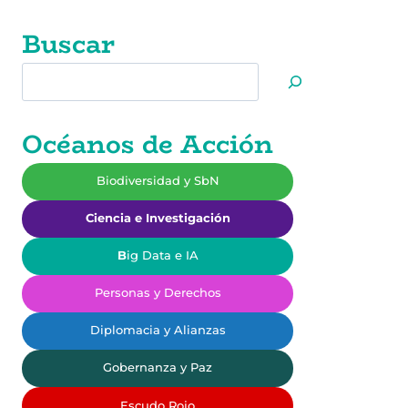
Buscar
Buscar
Océanos de Acción
Biodiversidad y SbN
Ciencia e Investigación
B
ig Data e IA
Personas y Derechos
Diplomacia y Alianzas
Gobernanza y Paz
Escudo Rojo